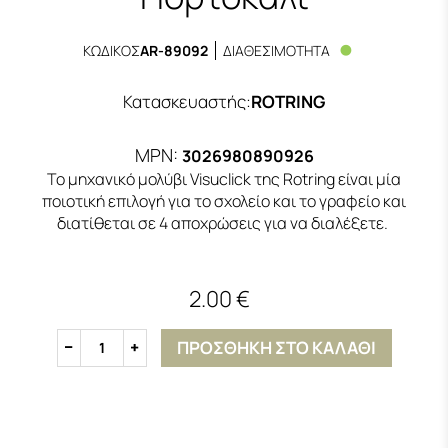
ΚΩΔΙΚΟΣ
AR-89092
ΔΙΑΘΕΣΙΜΟΤΗΤΑ
Κατασκευαστής
:
ROTRING
MPN:
3026980890926
Το μηχανικό μολύβι Visuclick της Rotring είναι μία
ποιοτική επιλογή για το σχολείο και το γραφείο και
διατίθεται σε 4 αποχρώσεις για να διαλέξετε.
2.00 €
ΠΡΟΣΘΗΚΗ ΣΤΟ ΚΑΛΑΘΙ
1