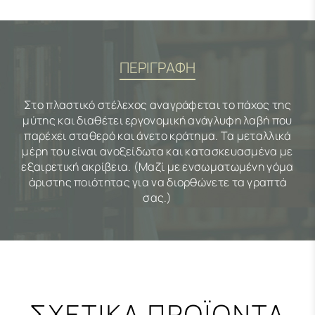
ΠΕΡΙΓΡΑΦΗ
Στο πλαστικό στέλεχος αναγράφεται το πάχος της
μύτης και διαθέτει εργονομική ανάγλυφη λαβή που
παρέχει σταθερό και άνετο κράτημα. Τα μεταλλικά
μέρη του είναι ανοξείδωτα και κατασκευασμένα με
εξαιρετική ακρίβεια. (Μαζί με ενσωματωμένη γόμα
άριστης ποιότητας για να διορθώνετε τα γραπτά
σας.)
ΣΧΕΤΙΚΑ ΠΡΟΪΟΝΤΑ