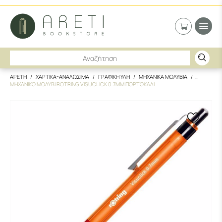
ΑΡΕΤΗ
ΧΑΡΤΙΚΑ-ΑΝΑΛΩΣΙΜΑ
ΓΡΑΦΙΚΗ ΥΛΗ
ΜΗΧΑΝΙΚΑ ΜΟΛΥΒΙΑ
ΜΗΧΑΝΙΚΟ ΜΟΛΥΒΙ ROTRING VISUCLICK 0.7MM ΠΟΡΤΟΚΑΛΙ