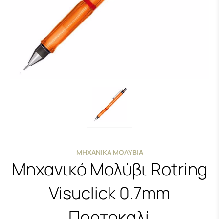
ΜΗΧΑΝΙΚΆ ΜΟΛΎΒΙΑ
Μηχανικό Μολύβι Rotring
Visuclick 0.7mm
Πορτοκαλί