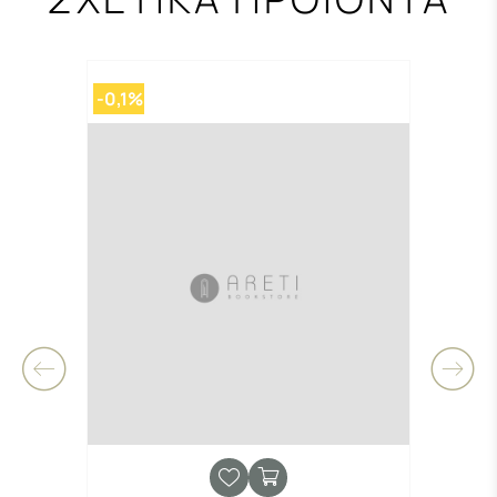
-0,1%
-0,