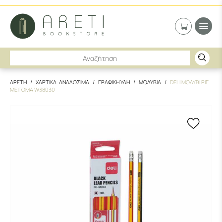
ΑΡΕΤΗ
ΧΑΡΤΙΚΑ-ΑΝΑΛΩΣΙΜΑ
ΓΡΑΦΙΚΗ ΥΛΗ
ΜΟΛΥΒΙΑ
DELI ΜΟΛΥΒΙ ΡΙΓΕ
ΜΕ ΓΟΜΑ W38030