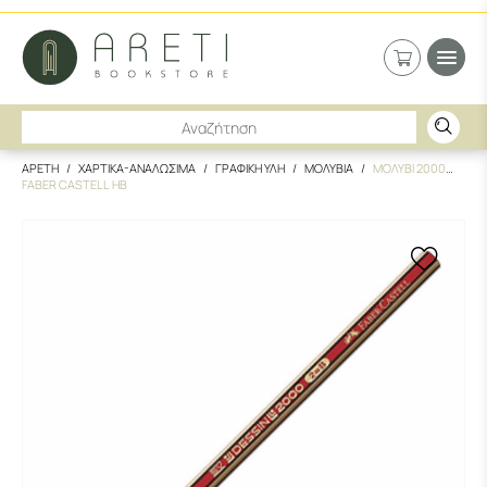
ΑΡΕΤΗ
ΧΑΡΤΙΚΑ-ΑΝΑΛΩΣΙΜΑ
ΓΡΑΦΙΚΗ ΥΛΗ
ΜΟΛΥΒΙΑ
ΜΟΛΥΒΙ 2000
FABER CASTELL ΗΒ