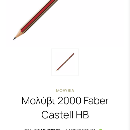
ΜΟΛΎΒΙΑ
Μολύβι 2000 Faber
Castell ΗΒ