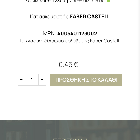
ΚΩΔΙΚΟΣ
AR-112300
ΔΙΑΘΕΣΙΜΟΤΗΤΑ
Κατασκευαστής
:
FABER CASTELL
MPN:
4005401123002
Το κλασικό δίχρωμο μολύβι της Faber Castell.
0.45 €
ΠΡΟΣΘΗΚΗ ΣΤΟ ΚΑΛΑΘΙ
1