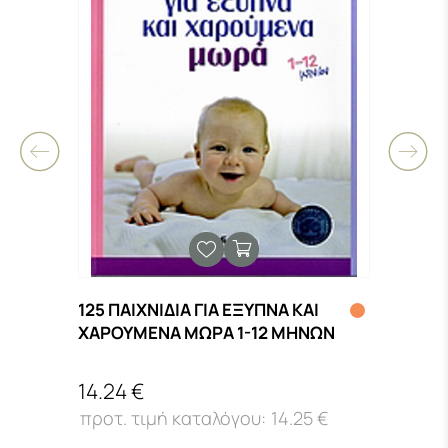
125 ΠΑΙΧΝΙΔΙΑ ΓΙΑ ΕΞΥΠΝΑ ΚΑΙ
11:1
ΧΑΡΟΥΜΕΝΑ ΜΩΡΑ 1-12 ΜΗΝΩΝ
ΙΣΟΙ
14.24 €
15.4
€
14.25 €