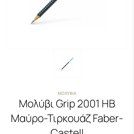
ΜΟΛΎΒΙΑ
Μολύβι Grip 2001 HB
Μαύρο-Τιρκουάζ Faber-
Castell