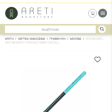
ΑΡΕΤΗ
ΧΑΡΤΙΚΑ-ΑΝΑΛΩΣΙΜΑ
ΓΡΑΦΙΚΗ ΥΛΗ
ΜΟΛΥΒΙΑ
ΜΟΛΥΒΙ GRIP
2001 HB ΜΑΥΡΟ-ΤΙΡΚΟΥΑΖ FABER-CASTELL