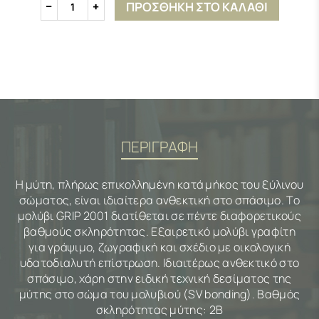
ΠΡΟΣΘΗΚΗ ΣΤΟ ΚΑΛΑΘΙ
1
ΠΕΡΙΓΡΑΦΗ
Η μύτη, πλήρως επικολλημένη κατά μήκος του ξύλινου
σώματος, είναι ιδιαίτερα ανθεκτική στο σπάσιμο. Το
μολύβι GRIP 2001 διατίθεται σε πέντε διαφορετικούς
βαθμούς σκληρότητας. Εξαιρετικό μολύβι γραφίτη
για γράψιμο, ζωγραφική και σχέδιο με οικολογική
υδατοδιαλυτή επίστρωση. Ιδιαιτέρως ανθεκτικό στο
σπάσιμο, χάρη στην ειδική τεχνική δεσίματος της
μύτης στο σώμα του μολυβιού (SV bonding). Βαθμός
σκληρότητας μύτης: 2Β