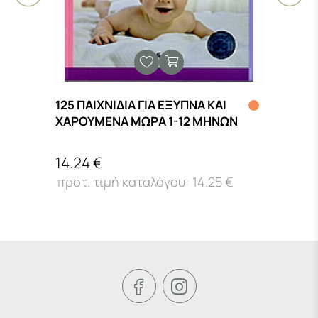
125 ΠΑΙΧΝΙΔΙΑ ΓΙΑ ΕΞΥΠΝΑ ΚΑΙ
(ΔΕΝ
ΧΑΡΟΥΜΕΝΑ ΜΩΡΑ 1-12 ΜΗΝΩΝ
ΕΡΩΤ
14.24 €
16.4
14.25 €

