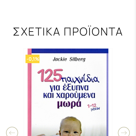
ΣΧΕΤΙΚΑ ΠΡΟΪΟΝΤΑ
-0,1%
-0,