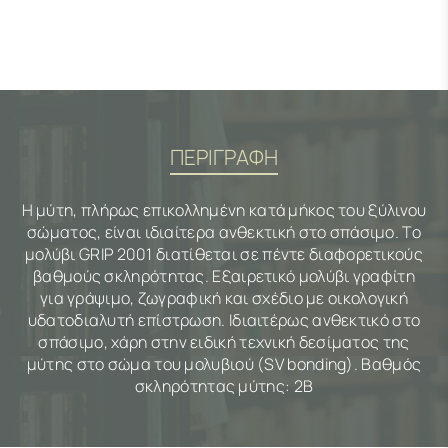
ΠΕΡΙΓΡΑΦΗ
Η μύτη, πλήρως επικολλημένη κατά μήκος του ξύλινου
σώματος, είναι ιδιαίτερα ανθεκτική στο σπάσιμο. Το
μολύβι GRIP 2001 διατίθεται σε πέντε διαφορετικούς
βαθμούς σκληρότητας. Εξαιρετικό μολύβι γραφίτη
για γράψιμο, ζωγραφική και σχέδιο με οικολογική
υδατοδιαλυτή επίστρωση. Ιδιαιτέρως ανθεκτικό στο
σπάσιμο, χάρη στην ειδική τεχνική δεσίματος της
μύτης στο σώμα του μολυβιού (SV bonding). Βαθμός
σκληρότητας μύτης: 2Β