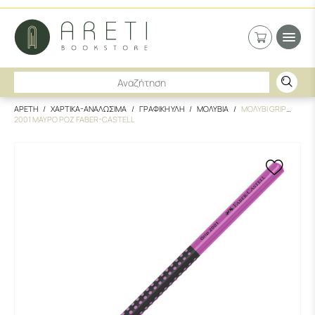
ΑΡΕΤΗ
ΧΑΡΤΙΚΑ-ΑΝΑΛΩΣΙΜΑ
ΓΡΑΦΙΚΗ ΥΛΗ
ΜΟΛΥΒΙΑ
ΜΟΛΥΒΙ GRIP
2001 ΜΑΥΡΟ ΡΟΖ FABER-CASTELL