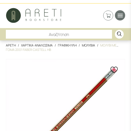
ΑΡΕΤΗ
ΧΑΡΤΙΚΑ-ΑΝΑΛΩΣΙΜΑ
ΓΡΑΦΙΚΗ ΥΛΗ
ΜΟΛΥΒΙΑ
ΜΟΛΥΒΙ ΜΕ
ΓΟΜΑ 2001 FABER CASTELL ΗΒ