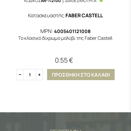
ΚΩΔΙΚΟΣ
AR-112100
ΔΙΑΘΕΣΙΜΟΤΗΤΑ
Κατασκευαστής
:
FABER CASTELL
MPN:
4005401121008
Το κλασικό δίχρωμο μολύβι της Faber Castell.
0.55 €
ΠΡΟΣΘΗΚΗ ΣΤΟ ΚΑΛΑΘΙ
1