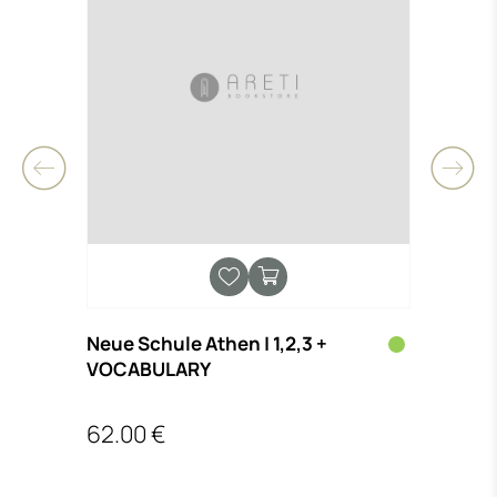
Neue Schule Athen | 1,2,3 +
(ΔΕΝ
VOCABULARY
ΕΡΩΤ
62.00 €
16.4