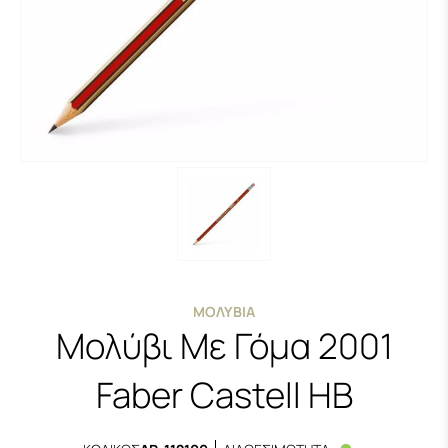
ΜΟΛΎΒΙΑ
Μολύβι Με Γόμα 2001
Faber Castell ΗΒ