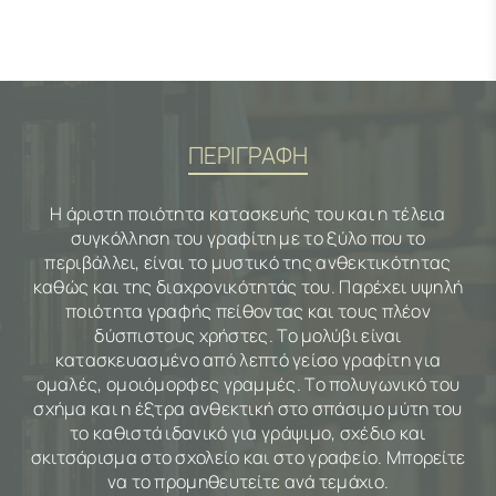
ΠΕΡΙΓΡΑΦΗ
Η άριστη ποιότητα κατασκευής του και η τέλεια
συγκόλληση του γραφίτη με το ξύλο που το
περιβάλλει, είναι το μυστικό της ανθεκτικότητας
καθώς και της διαχρονικότητάς του. Παρέχει υψηλή
ποιότητα γραφής πείθοντας και τους πλέον
δύσπιστους χρήστες. Το μολύβι είναι
κατασκευασμένο από λεπτό γείσο γραφίτη για
ομαλές, ομοιόμορφες γραμμές. Το πολυγωνικό του
σχήμα και η έξτρα ανθεκτική στο σπάσιμο μύτη του
το καθιστά ιδανικό για γράψιμο, σχέδιο και
σκιτσάρισμα στο σχολείο και στο γραφείο. Μπορείτε
να το προμηθευτείτε ανά τεμάχιο.