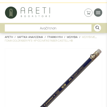
ΑΡΕΤΗ
ΧΑΡΤΙΚΑ-ΑΝΑΛΩΣΙΜΑ
ΓΡΑΦΙΚΗ ΥΛΗ
ΜΟΛΥΒΙΑ
ΜΟΛΥΒΙ ΜΕ
ΓΟΜΑ GOLDFABER ΡΙΓΕ-ΧΡΥΣΟ ΜΠΛΕ FABER CASTELL HB