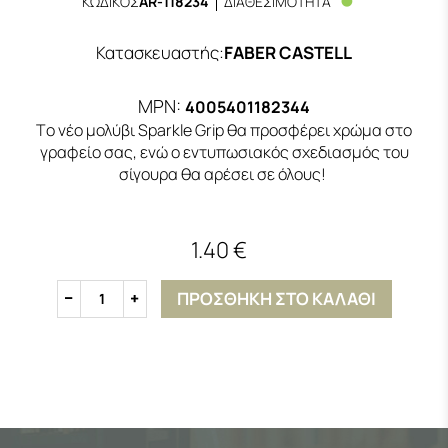
ΚΩΔΙΚΟΣ
AR-118234
ΔΙΑΘΕΣΙΜΟΤΗΤΑ
Κατασκευαστής
:
FABER CASTELL
MPN:
4005401182344
Tο νέο μολύβι Sparkle Grip θα προσφέρει χρώμα στο
γραφείο σας, ενώ ο εντυπωσιακός σχεδιασμός του
σίγουρα θα αρέσει σε όλους!
1.40 €
ΠΡΟΣΘΗΚΗ ΣΤΟ ΚΑΛΑΘΙ
1