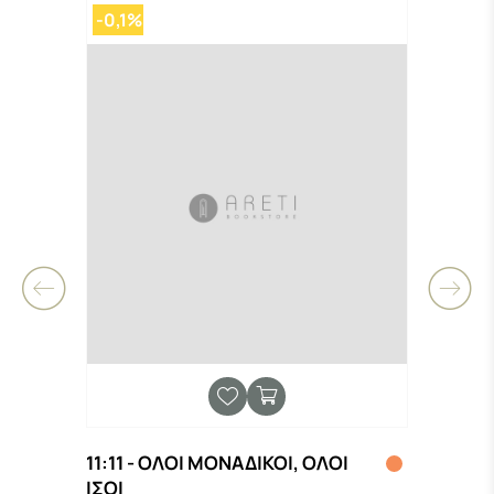
-0,1%
11:11 - ΟΛΟΙ ΜΟΝΑΔΙΚΟΙ, ΟΛΟΙ
Neue 
Ν
ΙΣΟΙ
VOC