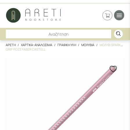
ΑΡΕΤΗ
ΧΑΡΤΙΚΑ-ΑΝΑΛΩΣΙΜΑ
ΓΡΑΦΙΚΗ ΥΛΗ
ΜΟΛΥΒΙΑ
ΜΟΛΥΒΙ SPARKLE
GRIP ΡΟΖΕ FABER CASTELL