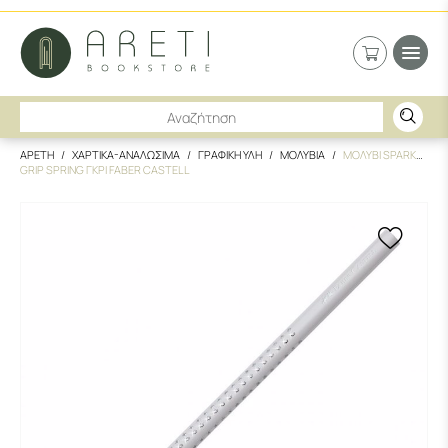
ΑΡΕΤΗ
ΧΑΡΤΙΚΑ-ΑΝΑΛΩΣΙΜΑ
ΓΡΑΦΙΚΗ ΥΛΗ
ΜΟΛΥΒΙΑ
ΜΟΛΥΒΙ SPARKLE
GRIP SPRING ΓΚΡΙ FABER CASTELL