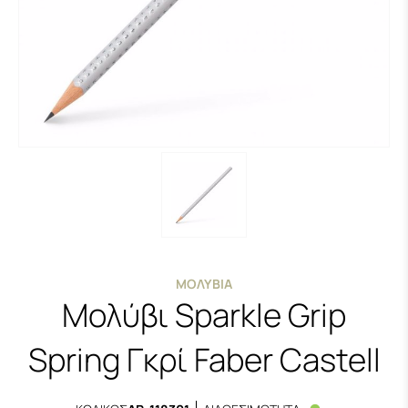
ΜΟΛΎΒΙΑ
Μολύβι Sparkle Grip
Spring Γκρί Faber Castell