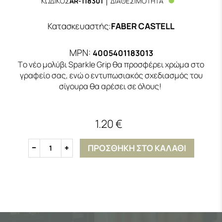
ΚΩΔΙΚΟΣ
AR-118301
ΔΙΑΘΕΣΙΜΟΤΗΤΑ
Κατασκευαστής
:
FABER CASTELL
MPN:
4005401183013
Tο νέο μολύβι Sparkle Grip θα προσφέρει χρώμα στο
γραφείο σας, ενώ ο εντυπωσιακός σχεδιασμός του
σίγουρα θα αρέσει σε όλους!
1.20 €
ΠΡΟΣΘΗΚΗ ΣΤΟ ΚΑΛΑΘΙ
1