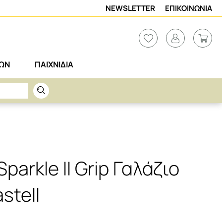
NEWSLETTER
ΕΠΙΚΟΙΝΩΝΙΑ
ΡΩΝ
ΠΑΙΧΝΙΔΙΑ
parkle II Grip Γαλάζιο
stell