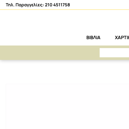
Τηλ. Παραγγελίες: 210 4511758
ΒΙΒΛΙΑ
ΧΑΡΤ
ΑΡΕΤΗ
ΧΑΡΤΙΚΑ-ΑΝΑΛΩΣΙΜΑ
ΓΡΑΦΙΚΗ ΥΛΗ
ΜΟΛΥΒΙΑ
ΜΟΛΥΒΙ SPARKLE