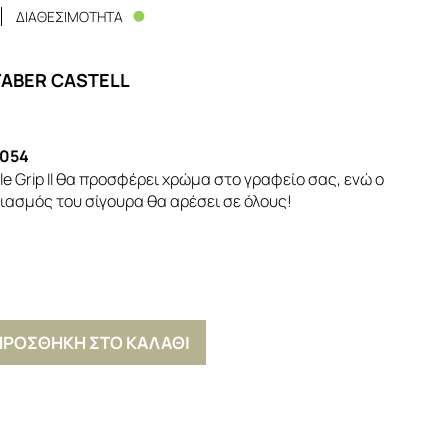
ΔΙΑΘΕΣΙΜΟΤΗΤΑ
FABER CASTELL
054
le Grip II θα προσφέρει χρώμα στο γραφείο σας, ενώ ο
ασμός του σίγουρα θα αρέσει σε όλους!
ΠΡΟΣΘΗΚΗ ΣΤΟ ΚΑΛΑΘΙ