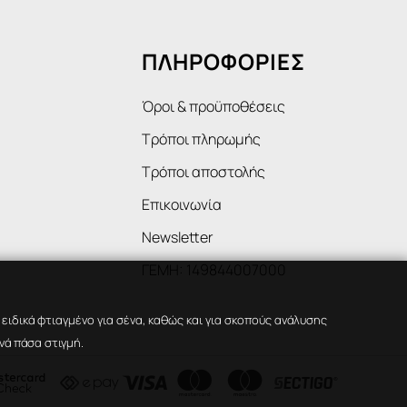
ΠΛΗΡΟΦΟΡΙΕΣ
Όροι & προϋποθέσεις
Τρόποι πληρωμής
Τρόποι αποστολής
Επικοινωνία
Newsletter
ΓΕΜΗ: 149844007000
ιδικά φτιαγμένο για σένα, καθώς και για σκοπούς ανάλυσης
νά πάσα στιγμή.