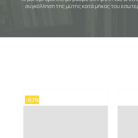
συγκόλληση της μύτης κατά μήκος του εσωτερι
-0,1%