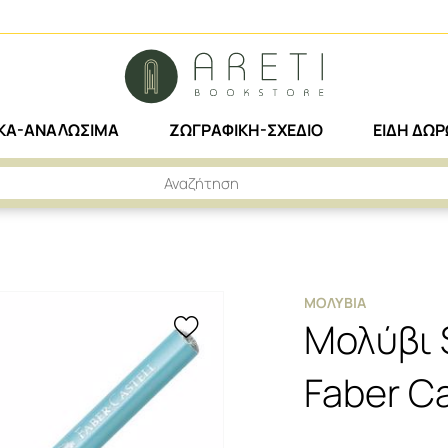
ΙΚΑ-ΑΝΑΛΩΣΙΜΑ
ΖΩΓΡΑΦΙΚΗ-ΣΧΕΔΙΟ
ΕΙΔΗ ΔΩ
 II GRIP ΓΑΛΑΖΙΟ FABER CASTELL
ΜΟΛΎΒΙΑ
Μολύβι S
Faber Ca