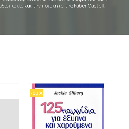
ιοπιστία και την ποιότητα της Faber Castell.
-0,1%