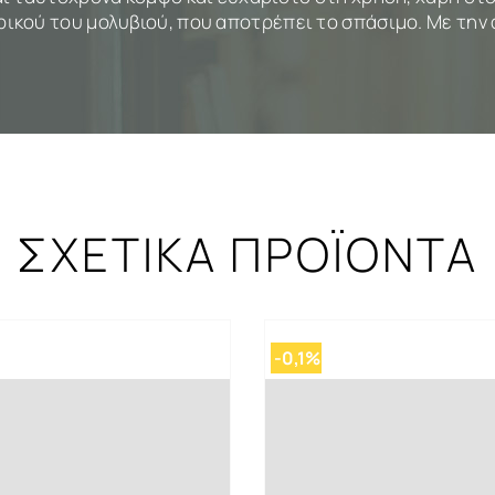
κού του μολυβιού, που αποτρέπει το σπάσιμο. Με την αξ
ΣΧΕΤΙΚΑ ΠΡΟΪΟΝΤΑ
-0,1%