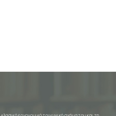
 κλασικό εργονομικό τριγωνικό σχήμα του και τη