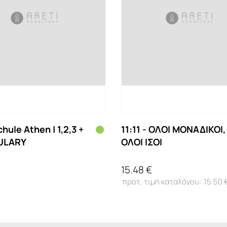
hule Athen | 1,2,3 +
11:11 - ΟΛΟΙ ΜΟΝΑΔΙΚΟΙ,
ULARY
ΟΛΟΙ ΙΣΟΙ
15.48 €
15.50 