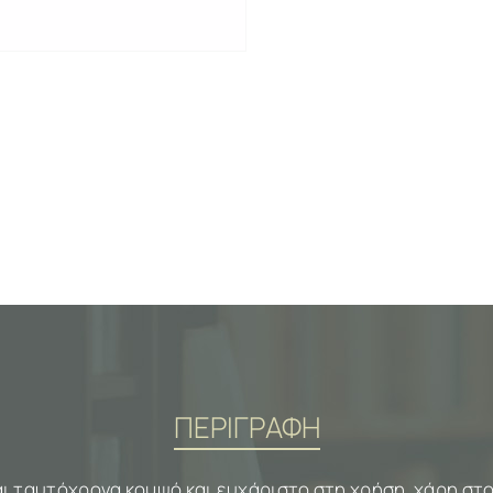
ΠΕΡΙΓΡΑΦΗ
ναι ταυτόχρονα κομψό και ευχάριστο στη χρήση, χάρη στο