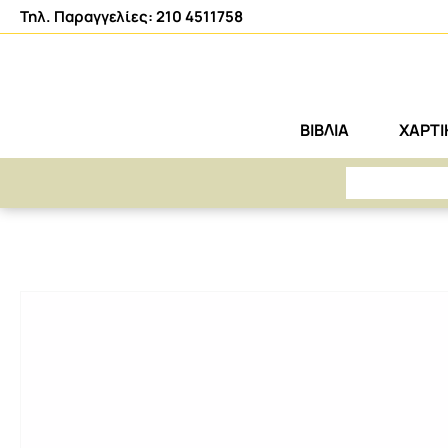
Τηλ. Παραγγελίες: 210 4511758
ΒΙΒΛΙΑ
ΧΑΡΤ
ΑΡΕΤΗ
ΧΑΡΤΙΚΑ-ΑΝΑΛΩΣΙΜΑ
ΓΡΑΦΙΚΗ ΥΛΗ
ΜΟΛΥΒΙΑ
ΜΟΛΥΒΙ SPARKLE