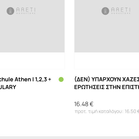
hule Athen | 1,2,3 +
(ΔΕΝ) ΥΠΑΡΧΟΥΝ ΧΑΖΕ
ULARY
ΕΡΩΤΗΣΕΙΣ ΣΤΗΝ ΕΠΙΣ
16.48 €
16.50 