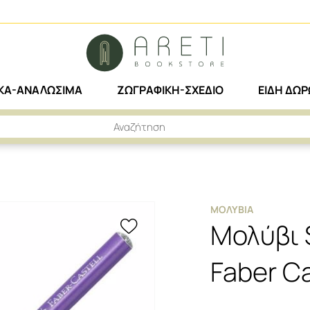
ΙΚΑ-ΑΝΑΛΩΣΙΜΑ
ΖΩΓΡΑΦΙΚΗ-ΣΧΕΔΙΟ
ΕΙΔΗ ΔΩ
 II GRIP ΜΩΒ FABER CASTELL
ΜΟΛΎΒΙΑ
Μολύβι S
Faber Ca