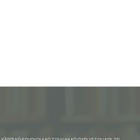
 κλασικό εργονομικό τριγωνικό σχήμα του και τη