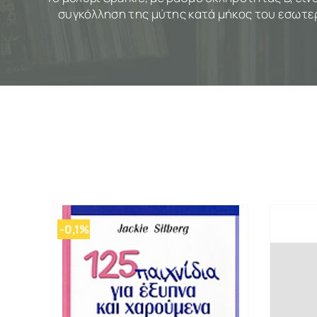
συγκόλληση της μύτης κατά μήκος του εσωτερι
-0,1%