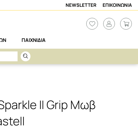
NEWSLETTER
ΕΠΙΚΟΙΝΩΝΙΑ
ΡΩΝ
ΠΑΙΧΝΙΔΙΑ
parkle II Grip Μωβ
stell