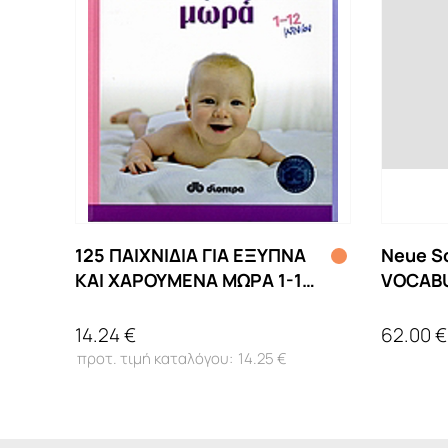
125 ΠΑΙΧΝΙΔΙΑ ΓΙΑ ΕΞΥΠΝΑ
Neue Sc
ΚΑΙ ΧΑΡΟΥΜΕΝΑ ΜΩΡΑ 1-12
VOCAB
ΜΗΝΩΝ
14.24 €
62.00 €
14.25 €