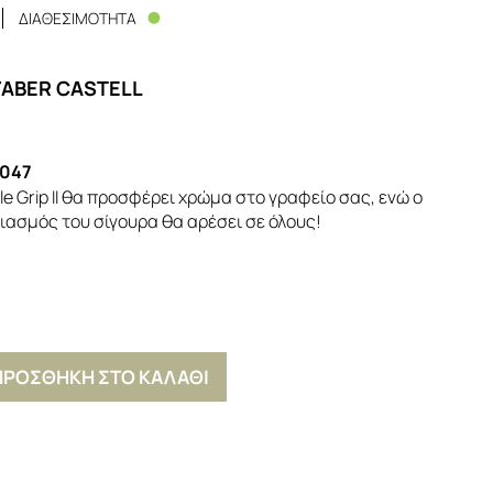
ΔΙΑΘΕΣΙΜΟΤΗΤΑ
FABER CASTELL
047
le Grip II θα προσφέρει χρώμα στο γραφείο σας, ενώ ο
ασμός του σίγουρα θα αρέσει σε όλους!
ΠΡΟΣΘΗΚΗ ΣΤΟ ΚΑΛΑΘΙ