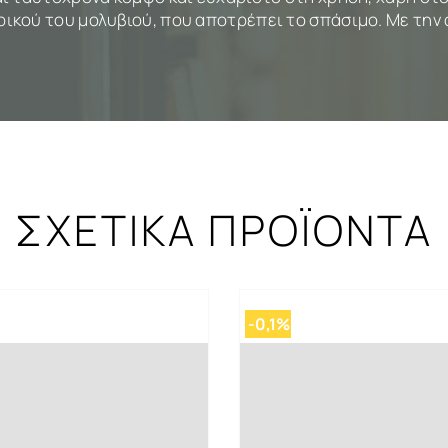
κού του μολυβιού, που αποτρέπει το σπάσιμο. Με την αξ
ΣΧΕΤΙΚΑ ΠΡΟΪΟΝΤΑ
-0,1%