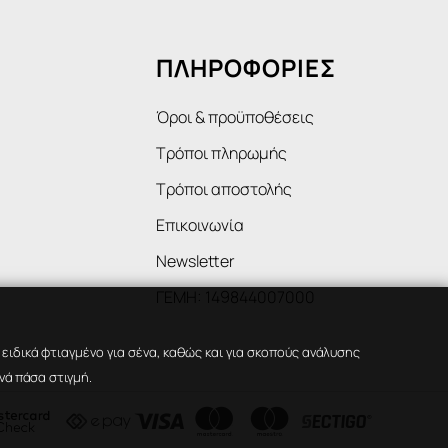
ΠΛΗΡΟΦΟΡΙΕΣ
Όροι & προϋποθέσεις
Τρόποι πληρωμής
Τρόποι αποστολής
Επικοινωνία
Newsletter
ΓΕΜΗ: 149844007000
ιδικά φτιαγμένο για σένα, καθώς και για σκοπούς ανάλυσης
νά πάσα στιγμή.