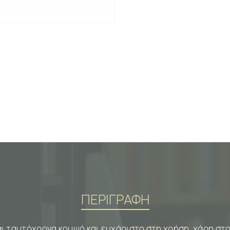
ΠΕΡΙΓΡΑΦΗ
ναι ταυτόχρονα κομψό και ευχάριστο στη χρήση, χάρη στο