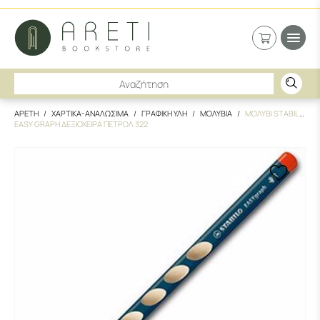
ΑΡΕΤΗ
ΧΑΡΤΙΚΑ-ΑΝΑΛΩΣΙΜΑ
ΓΡΑΦΙΚΗ ΥΛΗ
ΜΟΛΥΒΙΑ
ΜΟΛΥΒΙ STABILO
EASY GRAPH ΔΕΞΙΟΧΕΙΡΑ ΠΕΤΡΟΛ 322