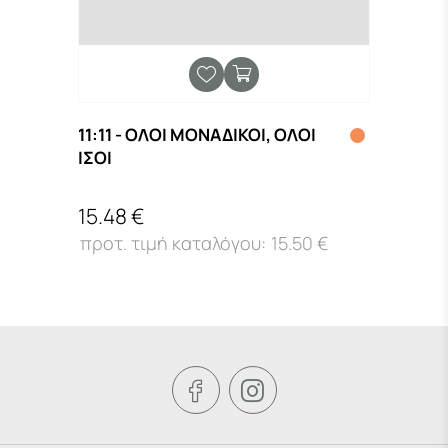
11:11 - ΟΛΟΙ ΜΟΝΑΔΙΚΟΙ, ΟΛΟΙ
Neue 
Ν
ΙΣΟΙ
VOC
15.48 €
62.0
15.50 €

