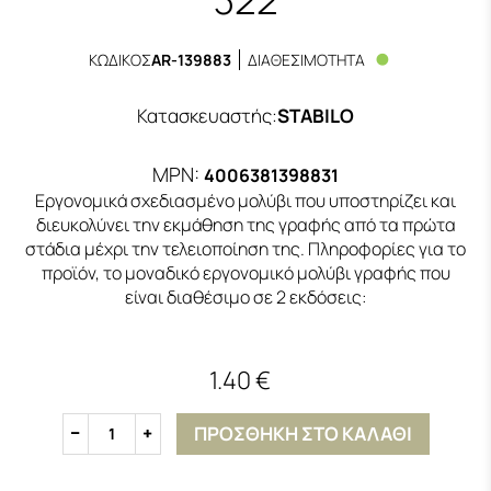
ΚΩΔΙΚΟΣ
AR-139883
ΔΙΑΘΕΣΙΜΟΤΗΤΑ
Κατασκευαστής
:
STABILO
MPN:
4006381398831
Eργονομικά σχεδιασμένο μολύβι που υποστηρίζει και
διευκολύνει την εκμάθηση της γραφής από τα πρώτα
στάδια μέχρι την τελειοποίηση της. Πληροφορίες για το
προϊόν, το μοναδικό εργονομικό μολύβι γραφής που
είναι διαθέσιμο σε 2 εκδόσεις:
1.40 €
ΠΡΟΣΘΗΚΗ ΣΤΟ ΚΑΛΑΘΙ
1