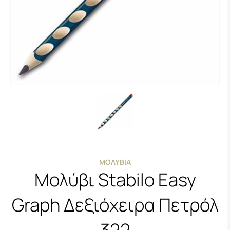
ΜΟΛΎΒΙΑ
Μολύβι Stabilo Easy
Graph Δεξιόχειρα Πετρόλ
322