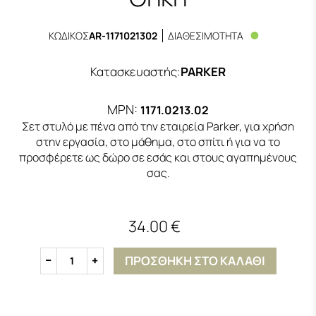
ΚΩΔΙΚΟΣ
AR-1171021302
ΔΙΑΘΕΣΙΜΟΤΗΤΑ
Κατασκευαστής
:
PARKER
MPN:
1171.0213.02
Σετ στυλό με πένα από την εταιρεία Parker, για χρήση
στην εργασία, στο μάθημα, στο σπίτι ή για να το
προσφέρετε ως δώρο σε εσάς και στους αγαπημένους
σας.
34.00 €
ΠΡΟΣΘΗΚΗ ΣΤΟ ΚΑΛΑΘΙ
1