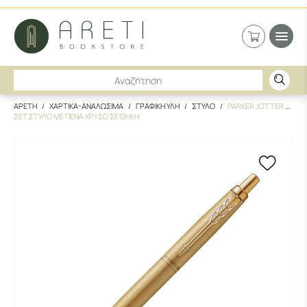
ΑΡΕΤΗ
ΧΑΡΤΙΚΑ-ΑΝΑΛΩΣΙΜΑ
ΓΡΑΦΙΚΗ ΥΛΗ
ΣΤΥΛΟ
PARKER JOTTER XL
ΣΕΤ ΣΤΥΛΟ ΜΕ ΠΕΝΑ ΧΡΥΣΟ ΣΕ ΘΗΚΗ