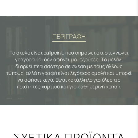
ΠΕΡΙΓΡΑΦΗ
To στυλό είναι ballpoint, που σημαίνει ότι στεγνώνει
γρήγορα και δεν αφήνει μουτζούρες. Το μελάνι
διαρκεί περισσότερο σε σχέση με τους άλλους
τύπους, αλλά η γραφή είναι λιγότερο ομαλή και μπορεί
να αφήσει κενά. Είναι κατάλληλο για όλες τις
ποιότητες χαρτιού και για καθημερινή χρήση.
ΣΧΕΤΙΚΑ ΠΡΟΪΟΝΤΑ