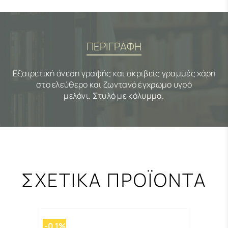
ΠΕΡΙΓΡΑΦΗ
Εξαιρετική άνεση γραφής και ακριβείς γραμμές χάρη
στο ελεύθερο και ζωντανό έγχρωμο υγρό
μελάνι. Στυλό με κάλυμμα.
ΣΧΕΤΙΚΑ ΠΡΟΪΟΝΤΑ
-0,1%