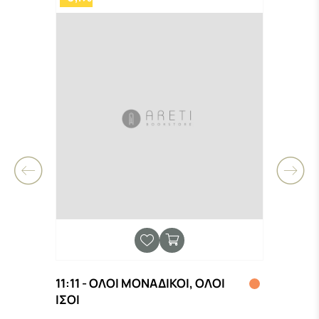
11:11 - ΟΛΟΙ ΜΟΝΑΔΙΚΟΙ, ΟΛΟΙ
Neue 
Ν
ΙΣΟΙ
VOC