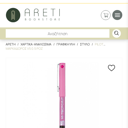
ΑΡΕΤΗ
ΧΑΡΤΙΚΑ-ΑΝΑΛΩΣΙΜΑ
ΓΡΑΦΙΚΗ ΥΛΗ
ΣΤΥΛΟ
PILOT
ΜΑΡΚΑΔΟΡΟΣ V5 0.5 ΡΟΖ