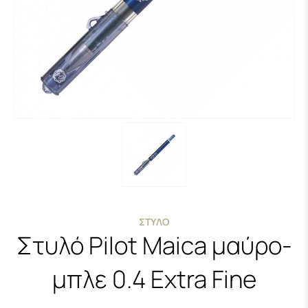
ΣΤΥΛΌ
Στυλό Pilot Maica μαύρο-
μπλε 0.4 Extra Fine