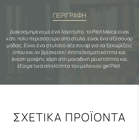
ΠΕΡΙΓΡΑΦΗ
Διακοσμημένο με ένα λογότυπο, το Pilot Maica είναι
κάτι πολύ περισσότερο από στυλό, είναι ένα αξεσουάρ
μόδας. Είναι ένα στυλάτο αξεσουάρ για να ξεχωρίζεις
όπου και αν βρίσκεσαι! Αποτελεσματικότητα και
άνεση γραφής χάρη στη μοναδική ρευστότητα και
εξαιρετικά απαλότητα του μελανιού gel Pilot.
ΣΧΕΤΙΚΑ ΠΡΟΪΟΝΤΑ