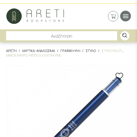
ΑΡΕΤΗ
ΧΑΡΤΙΚΑ-ΑΝΑΛΩΣΙΜΑ
ΓΡΑΦΙΚΗ ΥΛΗ
ΣΤΥΛΟ
ΣΤΥΛΟ PILOT
MAICA ΜΑΥΡΟ-ΜΠΛΕ 0.4 EXTRA FINE