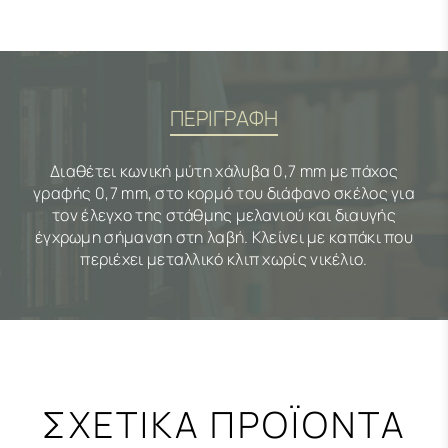
ΠΕΡΙΓΡΑΦΗ
Διαθέτει κωνική μύτη χάλυβα 0,7 mm με πάχος
γραφής 0,7 mm, στο κορμό του διάφανο σκέλος για
τον έλεγχο της στάθμης μελανιού και διαυγής
έγχρωμη σήμανση στη λαβή. Κλείνει με καπάκι που
περιέχει μεταλλικό κλιπ χωρίς νικέλιο.
ΣΧΕΤΙΚΑ ΠΡΟΪΟΝΤΑ