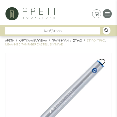
ΑΡΕΤΗ
ΧΑΡΤΙΚΑ-ΑΝΑΛΩΣΙΜΑ
ΓΡΑΦΙΚΗ ΥΛΗ
ΣΤΥΛΟ
ΣΤΥΛΟ ΥΓΡΗΣ
ΜΕΛΑΝΗΣ 0.7MM FABER CASTELL SKY ΜΠΛΕ