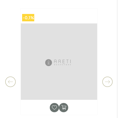
-0,1%
-0,