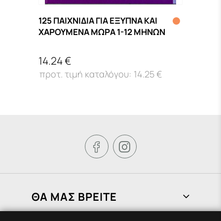
125 ΠΑΙΧΝΙΔΙΑ ΓΙΑ ΕΞΥΠΝΑ ΚΑΙ
(ΔΕΝ
ΧΑΡΟΥΜΕΝΑ ΜΩΡΑ 1-12 ΜΗΝΩΝ
ΕΡΩΤ
14.24 €
16.4
14.25 €


ΘΑ ΜΑΣ ΒΡΕΙΤΕ
Φραγκιάδων 72, Πειραιάς 185 37