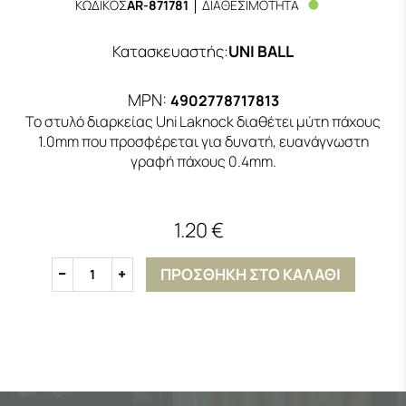
ΚΩΔΙΚΟΣ
AR-871781
ΔΙΑΘΕΣΙΜΟΤΗΤΑ
Κατασκευαστής
:
UNI BALL
MPN:
4902778717813
Το στυλό διαρκείας Uni Laknock διαθέτει μύτη πάχους
1.0mm που προσφέρεται για δυνατή, ευανάγνωστη
γραφή πάχους 0.4mm.
1.20 €
ΠΡΟΣΘΗΚΗ ΣΤΟ ΚΑΛΑΘΙ
1