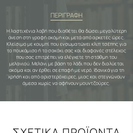
ΠΕΡΙΓΡΑΦΗ
Η λαστιχένια λαβή που διαθέτει θα δώσει μεγαλύτερη
άνεση στη γραφή ακόμη και μετά από αρκετές ώρες.
Κλείσιμο με κουμπί που ενσωματώνει κλιπ τσέπης για
το πουκάμισο ή το σακάκι σας και διαφανές στέλεχος
που σας επιτρέπει να ελέγχετε τη στάθμη του
μελανιού. Μελάνι με βάση το λάδι που δεν διαλύεται
ακόμα και αν έρθει σε επαφή με νερό. Ιδανικά για τη
χρήση και από αριστερόχειρες, μιας και στεγνώνουν
άμεσα χωρίς να αφήνουν μουντζούρες.
ΣΧΕΤΙΚΑ ΠΡΟΪΟΝΤΑ