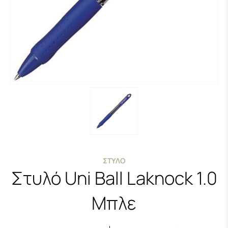
ΣΤΥΛΌ
Στυλό Uni Ball Laknock 1.0
Μπλε