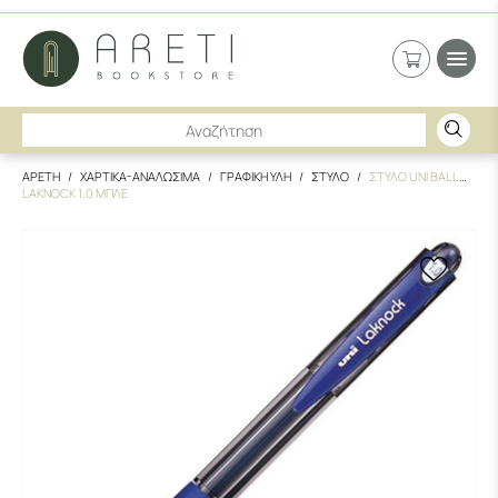
ΑΡΕΤΗ
ΧΑΡΤΙΚΑ-ΑΝΑΛΩΣΙΜΑ
ΓΡΑΦΙΚΗ ΥΛΗ
ΣΤΥΛΟ
ΣΤΥΛΟ UNI BALL
LAKNOCK 1.0 ΜΠΛΕ