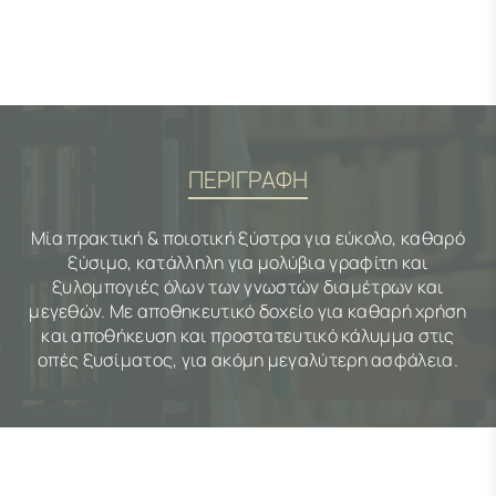
ΠΕΡΙΓΡΑΦΗ
Μία πρακτική & ποιοτική ξύστρα για εύκολο, καθαρό
ξύσιμο, κατάλληλη για μολύβια γραφίτη και
ξυλομπογιές όλων των γνωστών διαμέτρων και
μεγεθών. Με αποθηκευτικό δοχείο για καθαρή χρήση
και αποθήκευση και προστατευτικό κάλυμμα στις
οπές ξυσίματος, για ακόμη μεγαλύτερη ασφάλεια.