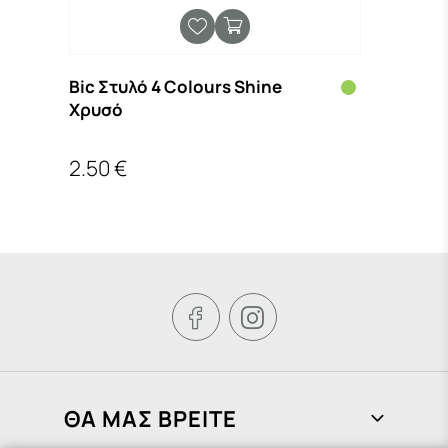
Bic Στυλό 4 Colours Shine
Χρυσό
2.50 €


ΘΑ ΜΑΣ ΒΡΕΙΤΕ