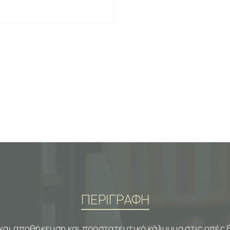
ΠΕΡΙΓΡΑΦΗ
και αποθήκευση και προστατευτικό κάλυμμα στις οπές 