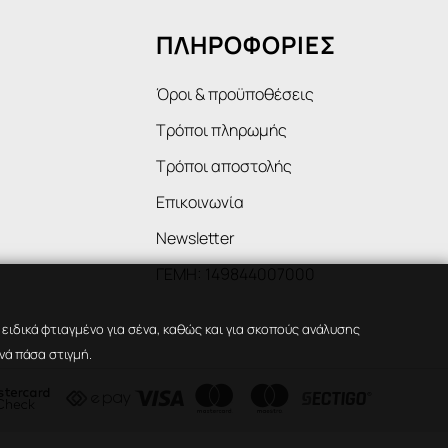
ΠΛΗΡΟΦΟΡΙΕΣ
Όροι & προϋποθέσεις
Τρόποι πληρωμής
Τρόποι αποστολής
Επικοινωνία
Newsletter
ΓΕΜΗ: 149844007000
ιδικά φτιαγμένο για σένα, καθώς και για σκοπούς ανάλυσης
νά πάσα στιγμή.