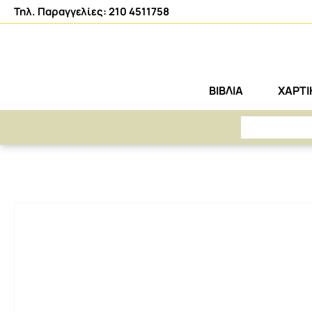
Τηλ. Παραγγελίες: 210 4511758
ΒΙΒΛΙΑ
ΧΑΡΤ
ΑΡΕΤΗ
ΧΑΡΤΙΚΑ-ΑΝΑΛΩΣΙΜΑ
ΓΡΑΦΙΚΗ ΥΛΗ
ΞΥΣΤΡΕΣ
ΞΥΣΤΡΑ ΒΑΡΕΛΑΚ