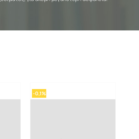
-0,1%