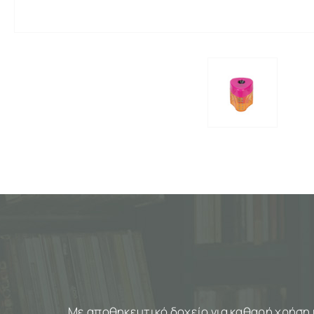
Με αποθηκευτικό δοχείο για καθαρή χρήση 