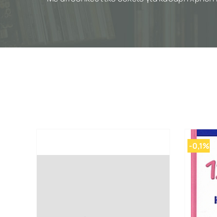
-0,1%