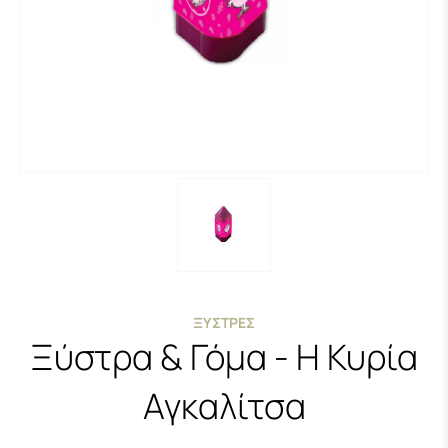
ΞΎΣΤΡΕΣ
Ξύστρα & Γόμα - Η Κυρία
Αγκαλίτσα