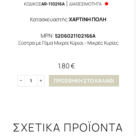
ΚΩΔΙΚΟΣ
AR-110216A
ΔΙΑΘΕΣΙΜΟΤΗΤΑ
Κατασκευαστής
:
ΧΑΡΤΙΝΗ ΠΟΛΗ
MPN:
5206021102166A
Ξύστρα με Γόμα Μικροί Κύριοι - Μικρές Κυρίες
1.80 €
ΠΡΟΣΘΗΚΗ ΣΤΟ ΚΑΛΑΘΙ
1
ΣΧΕΤΙΚΑ ΠΡΟΪΟΝΤΑ