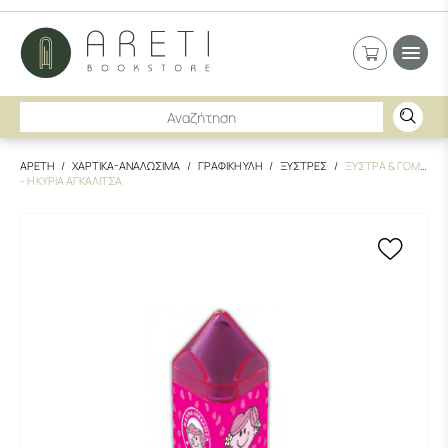
ΑΡΕΤΗ
ΧΑΡΤΙΚΑ-ΑΝΑΛΩΣΙΜΑ
ΓΡΑΦΙΚΗ ΥΛΗ
ΞΥΣΤΡΕΣ
ΞΥΣΤΡΑ & ΓΟΜΑ
- Η ΚΥΡΙΑ ΑΓΚΑΛΙΤΣΑ