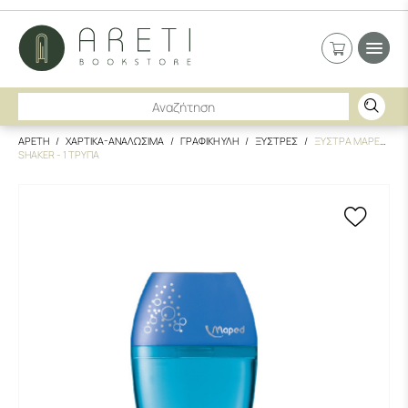
ΑΡΕΤΗ
ΧΑΡΤΙΚΑ-ΑΝΑΛΩΣΙΜΑ
ΓΡΑΦΙΚΗ ΥΛΗ
ΞΥΣΤΡΕΣ
ΞΥΣΤΡΑ MAPED
SHAKER - 1 ΤΡΥΠΑ