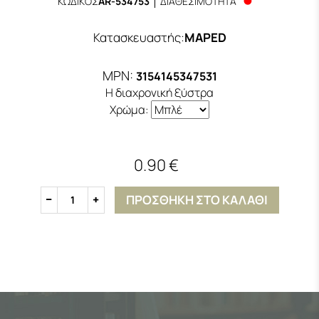
ΚΩΔΙΚΟΣ
AR-534753
ΔΙΑΘΕΣΙΜΟΤΗΤΑ
Κατασκευαστής
:
MAPED
MPN:
3154145347531
Η διαχρονική ξύστρα
Χρώμα:
0.90 €
ΠΡΟΣΘΗΚΗ ΣΤΟ ΚΑΛΑΘΙ
1