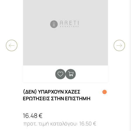
(ΔΕΝ) ΥΠΑΡΧΟΥΝ ΧΑΖΕΣ
125 
ΕΡΩΤΗΣΕΙΣ ΣΤΗΝ ΕΠΙΣΤΗΜΗ
ΧΑΡΟ
16.48 €
14.2
16.50 €