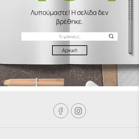
Λυπούμαστε! H σελίδα δεν
βρέθηκε.
Αρχική

