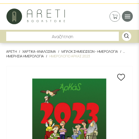
ΑΡΕΤΗ
ΧΑΡΤΙΚΑ-ΑΝΑΛΩΣΙΜΑ
ΜΠΛΟΚ ΣΗΜΕΙΩΣΕΩΝ - ΗΜΕΡΟΛΟΓΙΑ
ΗΜΕΡΗΣΙΑ ΗΜΕΡΟΛΟΓΙΑ
ΗΜΕΡΟΛΟΓΙΟ ΑΡΚΑΣ 2023