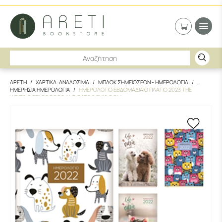
ΑΡΕΤΗ
ΧΑΡΤΙΚΑ-ΑΝΑΛΩΣΙΜΑ
ΜΠΛΟΚ ΣΗΜΕΙΩΣΕΩΝ - ΗΜΕΡΟΛΟΓΙΑ
ΗΜΕΡΗΣΙΑ ΗΜΕΡΟΛΟΓΙΑ
ΗΜΕΡΟΛΟΓΙΟ ΕΒΔΟΜΑΔΙΑΙΟ ΠΛΑΓΙΟ 2023 THE
WRITING FIELDS DOGS AND CATS 8.5X16.5 CM.