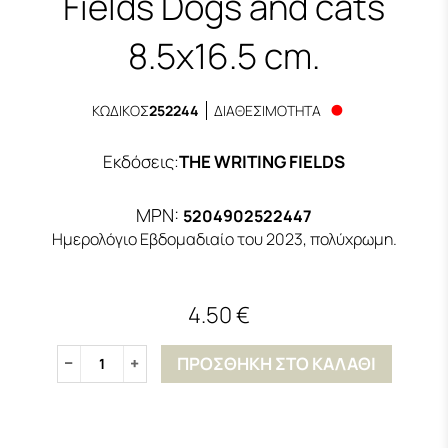
Fields Dogs and cats
8.5x16.5 cm.
ΚΩΔΙΚΟΣ
252244
ΔΙΑΘΕΣΙΜΟΤΗΤΑ
Εκδόσεις
:
THE WRITING FIELDS
MPN:
5204902522447
Ημερολόγιο Εβδομαδιαίο του 2023, πολύχρωμη.
4.50 €
ΠΡΟΣΘΗΚΗ ΣΤΟ ΚΑΛΑΘΙ
1