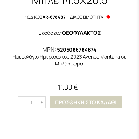
ΚΩΔΙΚΟΣ
AR-678487
ΔΙΑΘΕΣΙΜΟΤΗΤΑ
Εκδόσεις
:
ΘΕΟΦΥΛΑΚΤΟΣ
MPN:
5205086784874
Ημερολόγιο Ημερίσιο του 2023 Avenue Montana σε
Μπλέ χρώμα.
11.80 €
ΠΡΟΣΘΗΚΗ ΣΤΟ ΚΑΛΑΘΙ
1