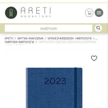
ΑΡΕΤΗ
ΧΑΡΤΙΚΑ-ΑΝΑΛΩΣΙΜΑ
ΜΠΛΟΚ ΣΗΜΕΙΩΣΕΩΝ - ΗΜΕΡΟΛΟΓΙΑ
ΗΜΕΡΗΣΙΑ ΗΜΕΡΟΛΟΓΙΑ
ΗΜΕΡΟΛΟΓΙΟ ΗΜΕΡΙΣΙΟ 2023 AVENUE MONTANA
ΜΠΛΕ 14.5Χ20.5