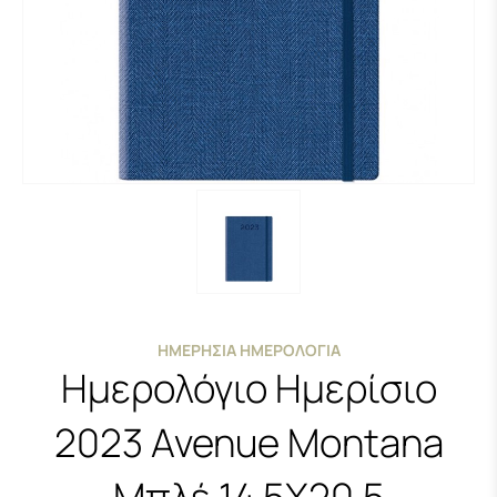
ΗΜΕΡΉΣΙΑ ΗΜΕΡΟΛΌΓΙΑ
Ημερολόγιο Ημερίσιο
2023 Avenue Montana
Μπλέ 14.5Χ20.5