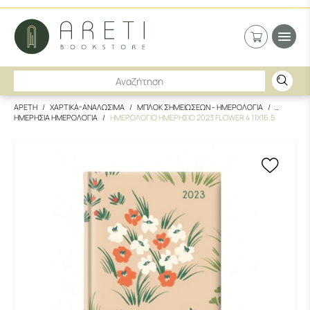
ΑΡΕΤΗ
ΧΑΡΤΙΚΑ-ΑΝΑΛΩΣΙΜΑ
ΜΠΛΟΚ ΣΗΜΕΙΩΣΕΩΝ - ΗΜΕΡΟΛΟΓΙΑ
ΗΜΕΡΗΣΙΑ ΗΜΕΡΟΛΟΓΙΑ
ΗΜΕΡΟΛΟΓΙΟ ΗΜΕΡΗΣΙΟ 2023 FLOWER 4 11Χ16.5