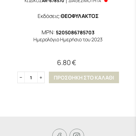
ΚΩΔΙΚΟΣ
AR-678570
ΔΙΑΘΕΣΙΜΟΤΗΤΑ
Εκδόσεις
:
ΘΕΟΦΥΛΑΚΤΟΣ
MPN:
5205086785703
Ημερολόγιο Ημερήσιο του 2023
6.80 €
ΠΡΟΣΘΗΚΗ ΣΤΟ ΚΑΛΑΘΙ
1