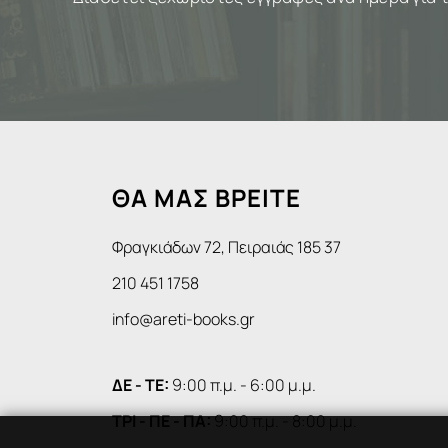
ΘΑ ΜΑΣ ΒΡΕΙΤΕ
Φραγκιάδων 72, Πειραιάς 185 37
210 451 1758
info@areti-books.gr
ΔΕ - ΤΕ:
9:00 π.μ. - 6:00 μ.μ.
ΤΡΙ - ΠΕ - ΠΑ:
9:00 π.μ. - 8:00 μ.μ.