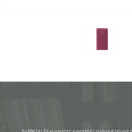
Διαθέτει ξεχωριστές εγγραφές ανά ημέρα για 