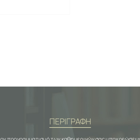
ΠΕΡΙΓΡΑΦΗ
τον προγραμματισμό των καθημερινών σας υποχρεώσεων,