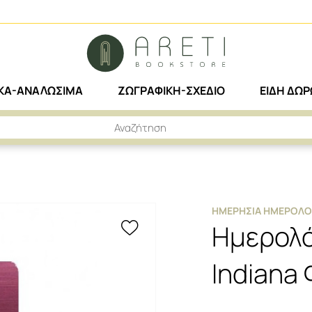
ΙΚΑ-ΑΝΑΛΩΣΙΜΑ
ΖΩΓΡΑΦΙΚΗ-ΣΧΕΔΙΟ
ΕΙΔΗ ΔΩ
ΕΡΗΣΙΑ ΗΜΕΡΟΛΟΓΙΑ
ΗΜΕΡΟΛΟΓΙΟ ΗΜΕΡΙΣΙΟ 2023 INDIANA ΦΟΥΞΙΑ 8.9Χ13
ΗΜΕΡΉΣΙΑ ΗΜΕΡΟΛΌ
Ημερολό
Indiana 