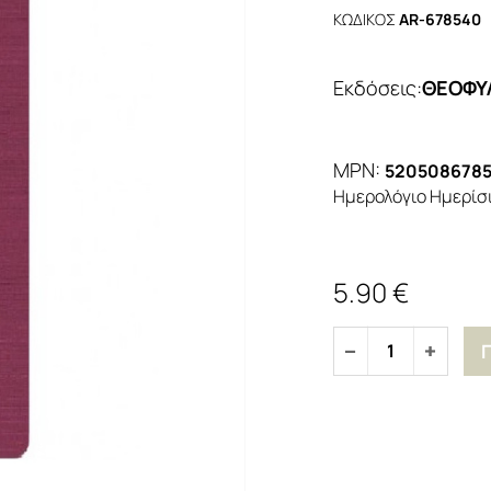
ΚΩΔΙΚΟΣ
AR-678540
Εκδόσεις
:
ΘΕΟΦΥ
MPN:
520508678
Ημερολόγιο Ημερίσι
5.90 €
1