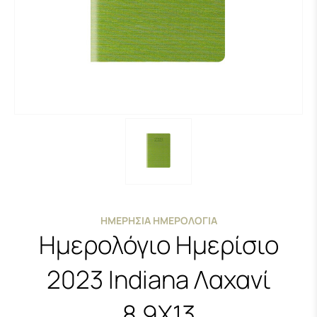
ΗΜΕΡΉΣΙΑ ΗΜΕΡΟΛΌΓΙΑ
Ημερολόγιο Ημερίσιο
2023 Indiana Λαχανί
8.9Χ13