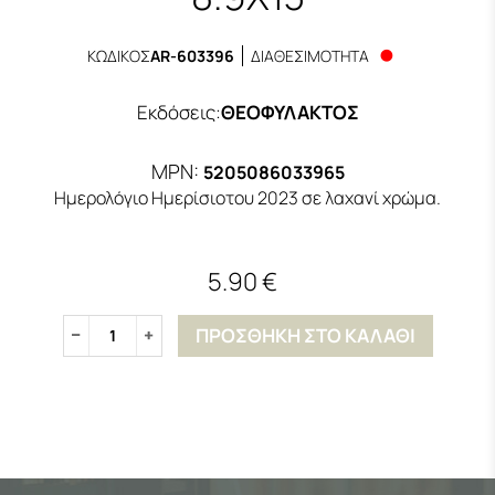
ΚΩΔΙΚΟΣ
AR-603396
ΔΙΑΘΕΣΙΜΟΤΗΤΑ
Εκδόσεις
:
ΘΕΟΦΥΛΑΚΤΟΣ
MPN:
5205086033965
Ημερολόγιο Ημερίσιοτου 2023 σε λαχανί χρώμα.
5.90 €
ΠΡΟΣΘΗΚΗ ΣΤΟ ΚΑΛΑΘΙ
1