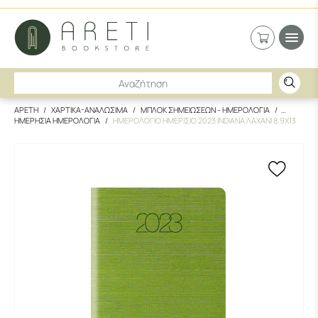
ΑΡΕΤΗ
ΧΑΡΤΙΚΑ-ΑΝΑΛΩΣΙΜΑ
ΜΠΛΟΚ ΣΗΜΕΙΩΣΕΩΝ - ΗΜΕΡΟΛΟΓΙΑ
ΗΜΕΡΗΣΙΑ ΗΜΕΡΟΛΟΓΙΑ
ΗΜΕΡΟΛΟΓΙΟ ΗΜΕΡΙΣΙΟ 2023 INDIANA ΛΑΧΑΝΙ 8.9Χ13