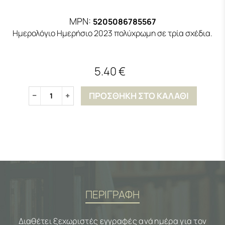
MPN:
5205086785567
Ημερολόγιο Ημερήσιο 2023 πολύχρωμη σε τρία σχέδια.
5.40 €
ΠΡΟΣΘΗΚΗ ΣΤΟ ΚΑΛΑΘΙ
1
ΠΕΡΙΓΡΑΦΗ
Διαθέτει ξεχωριστές εγγραφές ανά ημέρα για τον