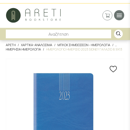
ΑΡΕΤΗ
ΧΑΡΤΙΚΑ-ΑΝΑΛΩΣΙΜΑ
ΜΠΛΟΚ ΣΗΜΕΙΩΣΕΩΝ - ΗΜΕΡΟΛΟΓΙΑ
ΗΜΕΡΗΣΙΑ ΗΜΕΡΟΛΟΓΙΑ
ΗΜΕΡΟΛΟΓΙΟ ΗΜΕΡΙΣΙΟ 2023 SIDNEY ΓΑΛΑΖΙΟ 8.9Χ13