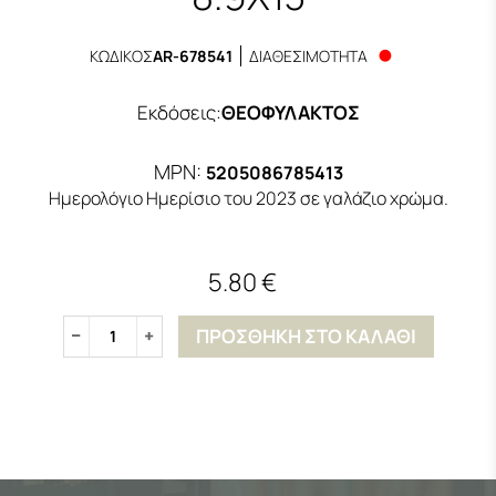
ΚΩΔΙΚΟΣ
AR-678541
ΔΙΑΘΕΣΙΜΟΤΗΤΑ
Εκδόσεις
:
ΘΕΟΦΥΛΑΚΤΟΣ
MPN:
5205086785413
Ημερολόγιο Ημερίσιο του 2023 σε γαλάζιο χρώμα.
5.80 €
ΠΡΟΣΘΗΚΗ ΣΤΟ ΚΑΛΑΘΙ
1