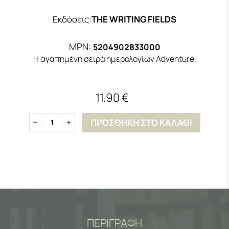
Εκδόσεις
:
THE WRITING FIELDS
MPN:
5204902833000
Η αγαπημένη σειρά ημερολογίων Adventure.
11.90 €
ΠΡΟΣΘΗΚΗ ΣΤΟ ΚΑΛΑΘΙ
1
ΠΕΡΙΓΡΑΦΗ