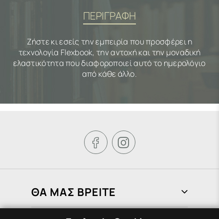
ΠΕΡΙΓΡΑΦΗ
Ζήστε κι εσείς την εμπειρία που προσφέρει η
τεχνολογία Flexbook, την αντοχή και την μοναδική
ελαστικότητα που διαφοροποιεί αυτό το ημερολόγιο
από κάθε άλλο.


ΘΑ ΜΑΣ ΒΡΕΙΤΕ
Φραγκιάδων 72, Πειραιάς 185 37