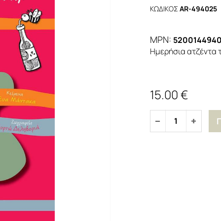
ΚΩΔΙΚΟΣ
AR-494025
MPN:
520014494
Ημερήσια ατζέντα τ
15.00 €
1