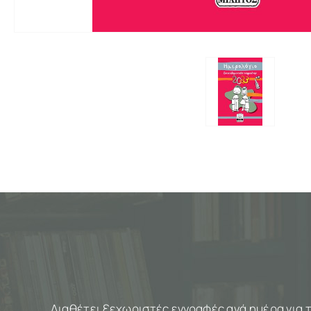
Διαθέτει ξεχωριστές εγγραφές ανά ημέρα για 