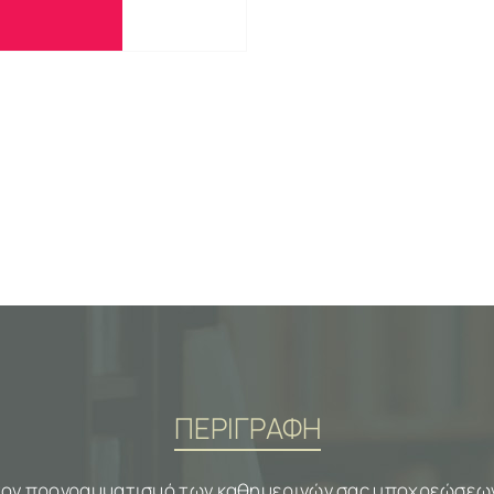
ΠΕΡΙΓΡΑΦΗ
τον προγραμματισμό των καθημερινών σας υποχρεώσεων,