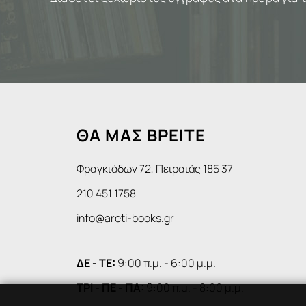
ΘΑ ΜΑΣ ΒΡΕΙΤΕ
Φραγκιάδων 72, Πειραιάς 185 37
210 451 1758
info@areti-books.gr
ΔΕ - ΤΕ:
9:00 π.μ. - 6:00 μ.μ.
ΤΡΙ - ΠΕ - ΠΑ:
9:00 π.μ. - 8:00 μ.μ.