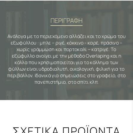
ΠΕΡΙΓΡΑΦΗ
Ανάλογα με το περιεχόμενο αλλάζει και το χρώμα του
εξωφύλλου : μπλε – ριγέ, κόκκινο - καρέ, πράσινο –
χωρίς γράμμωση και πορτοκαλί – κατριγέ. Το
εξώφυλλο ανοίγει με την μέθοδο Overlaping και η
κόλλα που χρησιμοποιείται για το κόλλημα των
φύλλων είναι υδροδιαλυτή, οικολογική, φιλική για το
περιβάλλον. Ιδανικά για σημειώσεις στο γραφείο, στο
πανεπιστήμιο, στο σπίτι κλπ.
ΣΧΕΤΙΚΑ ΠΡΟΪΟΝΤΑ