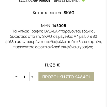
ΚΩΔΙΚΟΣ
AR-145008
ΔΙΑΘΕΣΙΜΟΤΗΤΑ
Κατασκευαστής
:
SKAG
MPN:
145008
Τα Μπλοκ Γραφής OVERLAP παράγονται εδώ και
δεκαετίες από την SKAG, σε μέγεθος Α4 με 50 & 80
φύλλα με ενισχυμένο οπισθόφυλλο από σκληρό χαρτόνι,
παρέχοντας σωστή σκληρή επιφάνεια γραφής.
0.95 €
ΠΡΟΣΘΗΚΗ ΣΤΟ ΚΑΛΑΘΙ
1