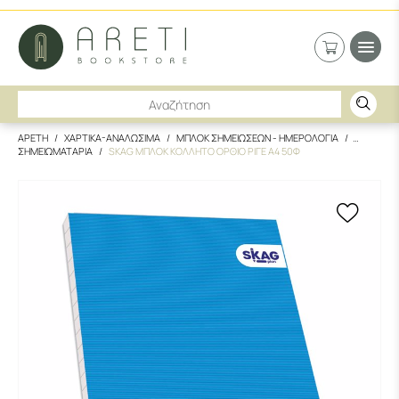
ΑΡΕΤΗ
ΧΑΡΤΙΚΑ-ΑΝΑΛΩΣΙΜΑ
ΜΠΛΟΚ ΣΗΜΕΙΩΣΕΩΝ - ΗΜΕΡΟΛΟΓΙΑ
ΣΗΜΕΙΩΜΑΤΑΡΙΑ
SKAG ΜΠΛΟΚ ΚΟΛΛΗΤΟ ΟΡΘΙΟ ΡΙΓΕ Α4 50Φ