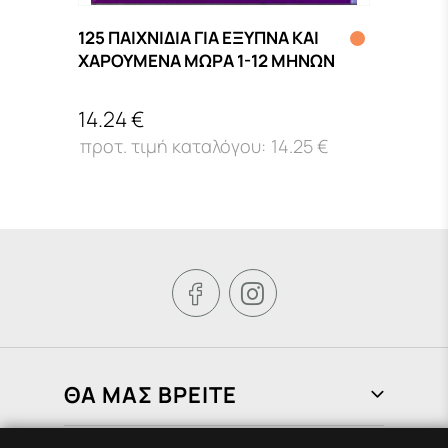
125 ΠΑΙΧΝΙΔΙΑ ΓΙΑ ΕΞΥΠΝΑ ΚΑΙ
11:1
ΧΑΡΟΥΜΕΝΑ ΜΩΡΑ 1-12 ΜΗΝΩΝ
ΙΣΟΙ
14.24 €
15.4
14.25 €


ΘΑ ΜΑΣ ΒΡΕΙΤΕ
Φραγκιάδων 72, Πειραιάς 185 37