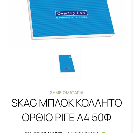
ΣΗΜΕΙΩΜΑΤΆΡΙΑ
SKAG ΜΠΛΟΚ ΚΟΛΛΗΤΟ
ΟΡΘΙΟ ΡΙΓΕ Α4 50Φ