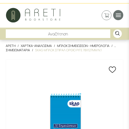
ΑΡΕΤΗ
ΧΑΡΤΙΚΑ-ΑΝΑΛΩΣΙΜΑ
ΜΠΛΟΚ ΣΗΜΕΙΩΣΕΩΝ - ΗΜΕΡΟΛΟΓΙΑ
ΣΗΜΕΙΩΜΑΤΑΡΙΑ
SKAG ΜΠΛΟΚ ΣΠΙΡΑΛ ΟΡΘΙΟ ΡΙΓΕ 78X127MM N.1