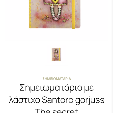
ΣΗΜΕΙΩΜΑΤΆΡΙΑ
Σημειωματάριο με
λάστιχο Santoro gorjuss
The secret