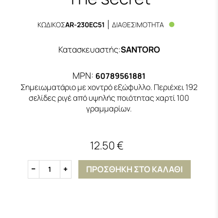
ΚΩΔΙΚΟΣ
AR-230EC51
ΔΙΑΘΕΣΙΜΟΤΗΤΑ
Κατασκευαστής
:
SANTORO
MPN:
60789561881
Σημειωματάριο με χοντρό εξώφυλλο. Περιέχει 192
σελίδες ριγέ από υψηλής ποιότητας χαρτί 100
γραμμαρίων.
12.50 €
ΠΡΟΣΘΗΚΗ ΣΤΟ ΚΑΛΑΘΙ
1