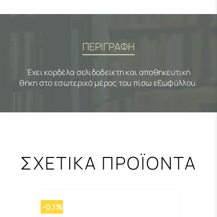
ΠΕΡΙΓΡΑΦΗ
Έχει κορδέλα σελιδοδείκτη και αποθηκευτική
θήκη στο εσωτερικό μέρος του πίσω εξωφύλλου.
ΣΧΕΤΙΚΑ ΠΡΟΪΟΝΤΑ
-0,1%
-0,