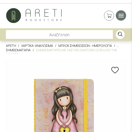
ΑΡΕΤΗ
ΧΑΡΤΙΚΑ-ΑΝΑΛΩΣΙΜΑ
ΜΠΛΟΚ ΣΗΜΕΙΩΣΕΩΝ - ΗΜΕΡΟΛΟΓΙΑ
ΣΗΜΕΙΩΜΑΤΑΡΙΑ
ΣΗΜΕΙΩΜΑΤΑΡΙΟ ΜΕ ΛΑΣΤΙΧΟ SANTORO GORJUSS THE
SECRET