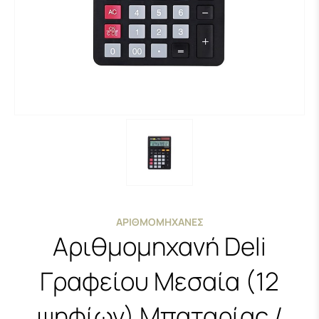
ΑΡΙΘΜΟΜΗΧΑΝΈΣ
Αριθμομηχανή Deli
Γραφείου Μεσαία (12
ψηφίων) Μπαταρίας /