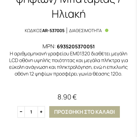
Ηλιακή
ΚΩΔΙΚΟΣ
AR-537005
ΔΙΑΘΕΣΙΜΟΤΗΤΑ
MPN:
6935205370051
Η αριθμομηχανή γραφείου EM01320 διαθέτει μεγάλη
LCD οθόνη υψηλής ποιότητας και μεγάλα πλήκτρα για
εύκολη ανάγνωση και πληκτρολόγηση, ενώ η επικλινής
οθόνη 12 ψηφίων προσφέρει γωνία θέασης 120ο.
8.90 €
ΠΡΟΣΘΗΚΗ ΣΤΟ ΚΑΛΑΘΙ
1