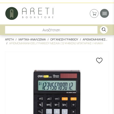
ΑΡΕΤΗ
ΧΑΡΤΙΚΑ-ΑΝΑΛΩΣΙΜΑ
ΟΡΓΑΝΩΣΗ ΓΡΑΦΕΙΟΥ
ΑΡΙΘΜΟΜΗΧΑΝΕΣ
ΑΡΙΘΜΟΜΗΧΑΝΗ DELI ΓΡΑΦΕΙΟΥ ΜΕΣΑΙΑ (12 ΨΗΦΙΩΝ) ΜΠΑΤΑΡΙΑΣ / ΗΛΙΑΚΗ