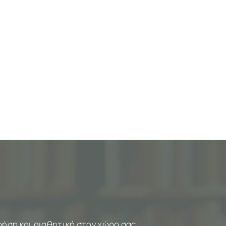
ρήση και αισθητική στον χώρο σας