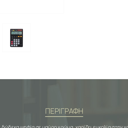
ΠΕΡΙΓΡΑΦΗ
 δώδεκα ψηφία σε μαύρο χρώμα, χαρίζει ευκολία στην χ