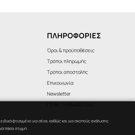
ΠΛΗΡΟΦΟΡΙΕΣ
Όροι & προϋποθέσεις
Τρόποι πληρωμής
Τρόποι αποστολής
Επικοινωνία
Newsletter
ΓΕΜΗ: 149844007000
ιδικά φτιαγμένο για σένα, καθώς και για σκοπούς ανάλυσης
νά πάσα στιγμή.