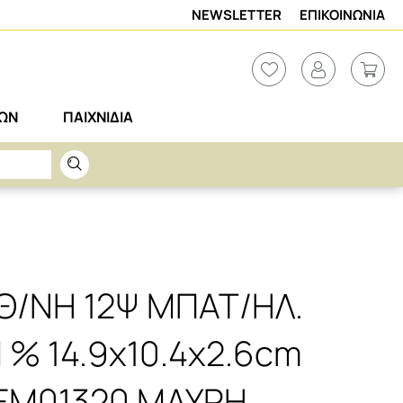
NEWSLETTER
ΕΠΙΚΟΙΝΩΝΙΑ
ΡΩΝ
ΠΑΙΧΝΙΔΙΑ
ΙΘ/ΝΗ 12Ψ ΜΠΑΤ/ΗΛ.
 % 14.9x10.4x2.6cm
EM01320 ΜΑΥΡΗ