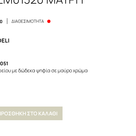
ΔΙΑΘΕΣΙΜΟΤΗΤΑ
20
DELI
051
είου με δώδεκα ψηφία σε μαύρο χρώμα
ΠΡΟΣΘΗΚΗ ΣΤΟ ΚΑΛΑΘΙ