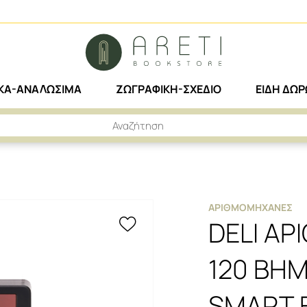
ΙΚΑ-ΑΝΑΛΩΣΙΜΑ
ΖΩΓΡΑΦΙΚΗ-ΣΧΕΔΙΟ
ΕΙΔΗ ΔΩ
DELI ΑΡΙΘ/ΝΗ 12Ψ ΜΠΑΤ/ΗΛ. 120 ΒΗΜ % 14.9X10.4X2.6CM SMART EM01320 ΜΑΥΡΗ
ΑΡΙΘΜΟΜΗΧΑΝΈΣ
DELI ΑΡ
120 ΒΗΜ
SMART 