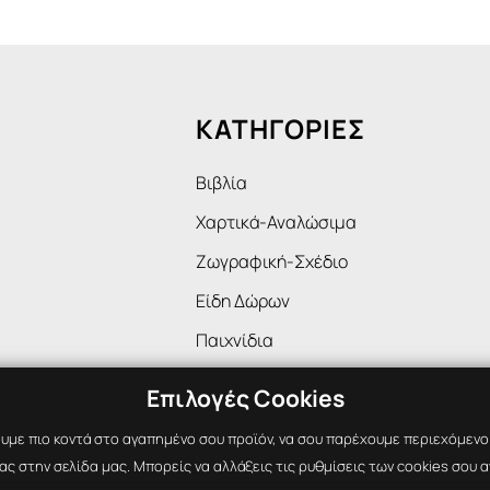
ΚΑΤΗΓΟΡΙΕΣ
Βιβλία
Χαρτικά-Αναλώσιμα
Ζωγραφική-Σχέδιο
Είδη Δώρων
Παιχνίδια
Επιλογές Cookies
υμε πιο κοντά στο αγαπημένο σου προϊόν, να σου παρέχουμε περιεχόμενο ε
ς στην σελίδα μας. Μπορείς να αλλάξεις τις ρυθμίσεις των cookies σου α