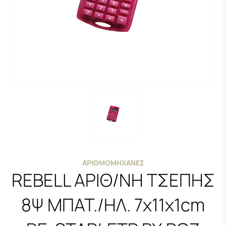
ΑΡΙΘΜΟΜΗΧΑΝΈΣ
REBELL ΑΡΙΘ/ΝΗ ΤΣΕΠΗΣ
8Ψ ΜΠΑΤ./ΗΛ. 7x11x1cm