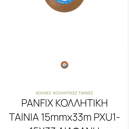
ΚΌΛΛΕΣ-ΚΟΛΛΗΤΙΚΈΣ ΤΑΙΝΊΕΣ
PANFIX ΚΟΛΛΗΤΙΚΗ
ΤΑΙΝΙΑ 15mmx33m PXU1-