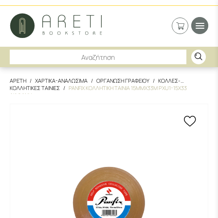
ΑΡΕΤΗ
ΧΑΡΤΙΚΑ-ΑΝΑΛΩΣΙΜΑ
ΟΡΓΑΝΩΣΗ ΓΡΑΦΕΙΟΥ
ΚΟΛΛΕΣ-
ΚΟΛΛΗΤΙΚΕΣ ΤΑΙΝΙΕΣ
PANFIX ΚΟΛΛΗΤΙΚΗ ΤΑΙΝΙΑ 15MMX33M PXU1-15X33
ΔΙΑΦΑΝΗ