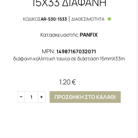
15X33 ΔΙΑΦΑΝΗ
ΚΩΔΙΚΟΣ
AR-530-1533
ΔΙΑΘΕΣΙΜΟΤΗΤΑ
Κατασκευαστής
:
PANFIX
MPN:
14987167032071
διάφανη κολλητική ταινία σε διάσταση 15mmΧ33m
1.20 €
ΠΡΟΣΘΗΚΗ ΣΤΟ ΚΑΛΑΘΙ
1