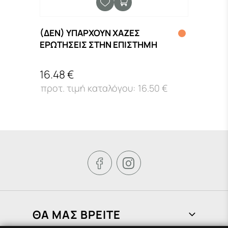
(ΔΕΝ) ΥΠΑΡΧΟΥΝ ΧΑΖΕΣ
Neue 
Ν
ΕΡΩΤΗΣΕΙΣ ΣΤΗΝ ΕΠΙΣΤΗΜΗ
VOC
16.48 €
62.0
16.50 €


ΘΑ ΜΑΣ ΒΡΕΙΤΕ