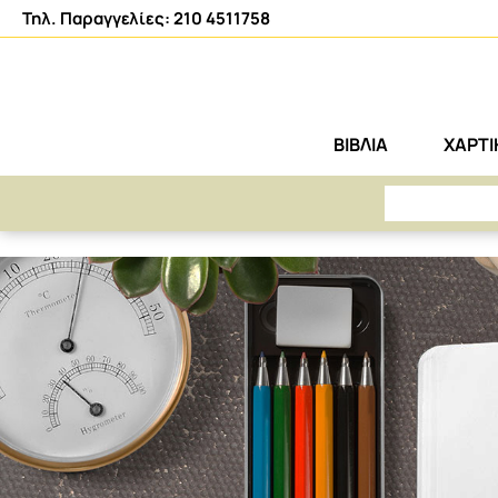
Τηλ. Παραγγελίες: 210 4511758
ΒΙΒΛΙΑ
ΧΑΡΤ
ΑΡΕΤΗ
404 - Η ΣΕΛΙΔΑ ΔΕΝ ΒΡΕΘΗΚΕ