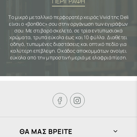
ΠΕΡΙΓΡΑΦΗ
Το μικρό μεταλλικό περφορατέρ χειρός Vivid της Deli
είναι ο «βοηθός» σου στην οργάνωση των εγγράφων
σου. Με στιβαρό σκελετό, σε τρία εντυπωσιακά
χρώματα, τρυπά εύκολα έως και 10 φύλλα. Διαθέτει
οδηγό, τυπωμένες διαστάσεις και οπτικό πεδίο για
καλύτερη επίβλεψη. Ο κάδος αποκομμάτων ανοίγει
εύκολα από την μπροστινή μεριά με ελαφριά πίεση.


ΘΑ ΜΑΣ ΒΡΕΙΤΕ