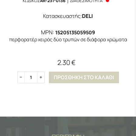
ΚΩΔΙΚΟΣ
AR-231-0136
ΔΙΑΘΕΣΙΜΟΤΗΤΑ
Κατασκευαστής
:
DELI
MPN:
15205135059509
περφορατέρ χειρός δύο τρυπών σε διάφορα χρώματα
2.30 €
ΠΡΟΣΘΗΚΗ ΣΤΟ ΚΑΛΑΘΙ
1