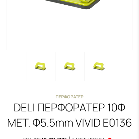
ΠΕΡΦΟΡΑΤΈΡ
DELI ΠΕΡΦΟΡΑΤΕΡ 10Φ
ΜΕΤ. Φ5.5mm VIVID E0136