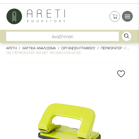
ΑΡΕΤΗ
ΧΑΡΤΙΚΑ-ΑΝΑΛΩΣΙΜΑ
ΟΡΓΑΝΩΣΗ ΓΡΑΦΕΙΟΥ
ΠΕΡΦΟΡΑΤΕΡ
DELI ΠΕΡΦΟΡΑΤΕΡ 10Φ ΜΕΤ. Φ5.5MM VIVID E0136