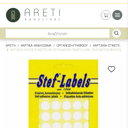
ΑΡΕΤΗ
ΧΑΡΤΙΚΑ-ΑΝΑΛΩΣΙΜΑ
ΟΡΓΑΝΩΣΗ ΓΡΑΦΕΙΟΥ
ΧΑΡΤΑΚΙΑ-ΕΤΙΚΕΤΕΣ
ΑΥΤΟΚΟΛΛΗΤΕΣ ΕΤΙΚΕΤΕΣ NO 33 ΡΟΔΕΛΕΣ ΠΑΚΕΤΟ 40Φ. (15 ΕΤΙΚΕΤΕΣ/ΦΥΛΛΟ)