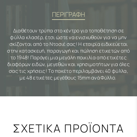
ΠΕΡΙΓΡΑΦΗ
Διαθέτουν τρύπα στο κέντρο για τοποθέτηση σε
φύλλα κλασέρ, έτσι ώστε να ενισχυθούν για να μην
σκίζονται από το Ντοσιέ σας! Η εταιρία ειδικεύεται
στην κατασκευή, παραγωγή και πώληση ετικετών από
το 1948! Παράγει μια μεγάλη ποικιλία από ετικέτες
διαφόρων ειδών, μεγεθών και χρησιμοτήτων για όλες
σας τις χρήσεις! Το πακέτο περιλαμβάνει 40 φύλλα,
με 48 ετικέτες μεγέθους 15mm ανά Φύλλο.
ΣΧΕΤΙΚΑ ΠΡΟΪΟΝΤΑ