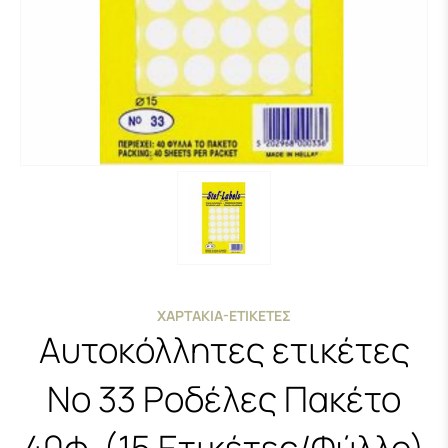
ΧΑΡΤΆΚΙΑ-ΕΤΙΚΈΤΕΣ
Αυτοκόλλητες ετικέτες
No 33 Ροδέλες Πακέτο
40φ. (15 Ετικέτες/Φύλλο)