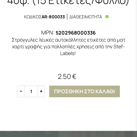
ΚΩΔΙΚΟΣ
AR-800033
ΔΙΑΘΕΣΙΜΟΤΗΤΑ
MPN:
5202968000336
Στρόγγυλες λευκές αυτοκόλλητες ετικέτες από ματ
χαρτί γραφής για πολλαπλές χρήσεις από την Stef-
Labels!
2.50 €
ΠΡΟΣΘΗΚΗ ΣΤΟ ΚΑΛΑΘΙ
1