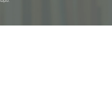
ρώμα.