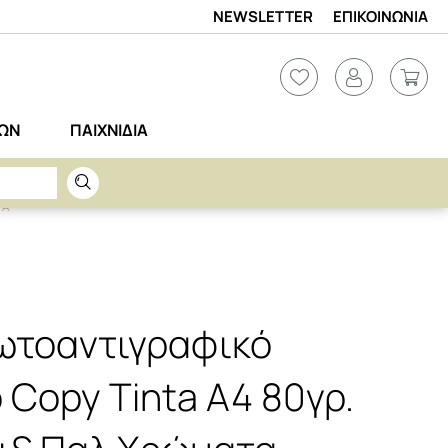
NEWSLETTER
ΕΠΙΚΟΙΝΩΝΙΑ
ΡΩΝ
ΠΑΙΧΝΙΔΙΑ
ΤΑ
ωτοαντιγραφικό
 Copy Tinta Α4 80γρ.