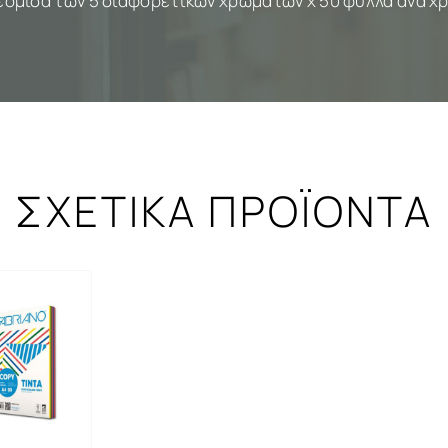
εσμίδα των 5 διαφορετικών χρωμάτων x 50 φύλλα ανά χ
ΣΧΕΤΙΚΑ ΠΡΟΪΟΝΤΑ