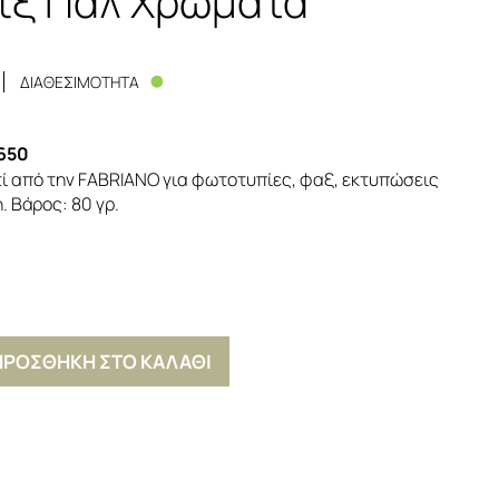
ιξ Παλ Χρώματα
ΔΙΑΘΕΣΙΜΟΤΗΤΑ
650
ί από την FABRIANO για φωτοτυπίες, φαξ, εκτυπώσεις
. Βάρος: 80 γρ.
ΠΡΟΣΘΗΚΗ ΣΤΟ ΚΑΛΑΘΙ