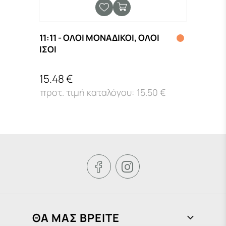
11:11 - ΟΛΟΙ ΜΟΝΑΔΙΚΟΙ, ΟΛΟΙ
Neue 
Ν
ΙΣΟΙ
VOC
15.48 €
62.0
15.50 €


ΘΑ ΜΑΣ ΒΡΕΙΤΕ