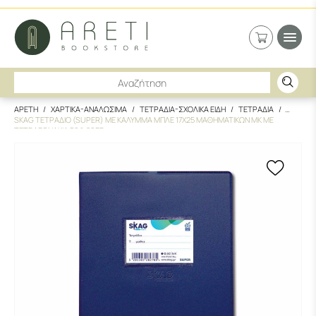
ΑΡΕΤΗ
ΧΑΡΤΙΚΑ-ΑΝΑΛΩΣΙΜΑ
ΤΕΤΡΑΔΙΑ-ΣΧΟΛΙΚΑ ΕΙΔΗ
ΤΕΤΡΑΔΙΑ
SKAG ΤΕΤΡΑΔΙΟ (SUPER) ΜΕ ΚΑΛΥΜΜΑ ΜΠΛΕ 17X25 ΜΑΘΗΜΑΤΙΚΩΝ ΜΚ ΜΕ
ΤΕΤΡΑΓΩΝΑΚΙΑ 50Φ 80ΓΡ