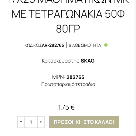
ΜΕ ΤΕΤΡΑΓΩΝΑΚΙΑ 50Φ
80ΓΡ
ΚΩΔΙΚΟΣ
AR-282765
ΔΙΑΘΕΣΙΜΟΤΗΤΑ
Κατασκευαστής
:
SKAG
MPN:
282765
Πρωτοποριακό τετράδιο
1.75 €
ΠΡΟΣΘΗΚΗ ΣΤΟ ΚΑΛΑΘΙ
1