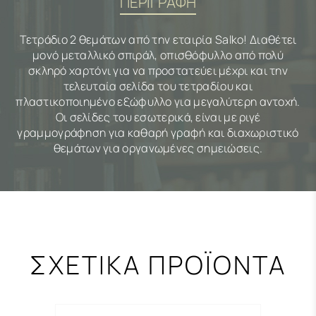
ΠΕΡΙΓΡΑΦΗ
Τετράδιο 2 θεμάτων από την εταιρία Salko! Διαθέτει
μονό μεταλλικό σπιράλ, οπισθόφυλλο από πολύ
σκληρό χαρτόνι για να προστατεύει μέχρι και την
τελευταία σελίδα του τετραδίου και
πλαστικοποιημένο εξώφυλλο για μεγαλύτερη αντοχή.
Οι σελίδες του εσωτερικά, είναι με ριγέ
γραμμογράφηση για καθαρή γραφή και διαχωριστικό
θεμάτων για οργανωμένες σημειώσεις.
ΣΧΕΤΙΚΑ ΠΡΟΪΟΝΤΑ