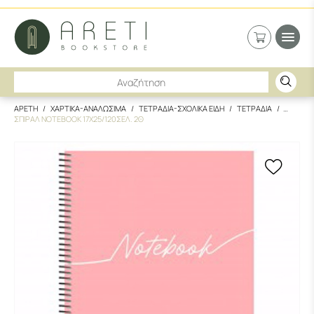
ΑΡΕΤΗ
ΧΑΡΤΙΚΑ-ΑΝΑΛΩΣΙΜΑ
ΤΕΤΡΑΔΙΑ-ΣΧΟΛΙΚΑ ΕΙΔΗ
ΤΕΤΡΑΔΙΑ
ΣΠΙΡΑΛ NOTEBOOK 17X25/120ΣΕΛ. 2Θ