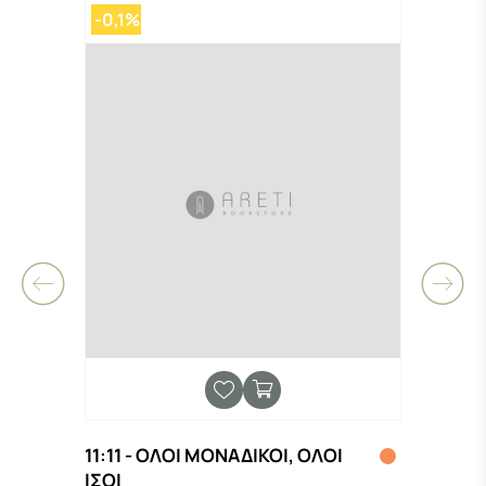
-0,1%
-0,
11:11 - ΟΛΟΙ ΜΟΝΑΔΙΚΟΙ, ΟΛΟΙ
125 
ΙΣΟΙ
ΧΑΡΟ