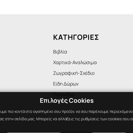
ΚΑΤΗΓΟΡΙΕΣ
Βιβλία
Χαρτικά-Αναλώσιμα
Ζωγραφική-Σχέδιο
Είδη Δώρων
Παιχνίδια
Επιλογές Cookies
υμε πιο κοντά στο αγαπημένο σου προϊόν, να σου παρέχουμε περιεχόμενο ε
ς στην σελίδα μας. Μπορείς να αλλάξεις τις ρυθμίσεις των cookies σου α