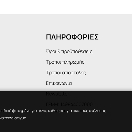
ΠΛΗΡΟΦΟΡΙΕΣ
Όροι & προϋποθέσεις
Τρόποι πληρωμής
Τρόποι αποστολής
Επικοινωνία
Newsletter
ΓΕΜΗ: 149844007000
ιδικά φτιαγμένο για σένα, καθώς και για σκοπούς ανάλυσης
νά πάσα στιγμή.