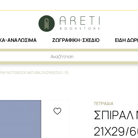
ΙΚΑ-ΑΝΑΛΩΣΙΜΑ
ΖΩΓΡΑΦΙΚΗ-ΣΧΕΔΙΟ
ΕΙΔΗ ΔΩ
ΡΑΛ NOTEBOOK NATURA 21X29/60ΣΕΛ. 1Θ
ΤΕΤΡΆΔΙΑ
ΣΠΙΡΑΛ
21X29/6