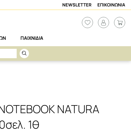
NEWSLETTER
ΕΠΙΚΟΙΝΩΝΙΑ
ΡΩΝ
ΠΑΙΧΝΙΔΙΑ
 NOTEBOOK NATURA
0σελ. 1θ