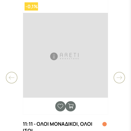
-0,1%
-0,
11:11 - ΟΛΟΙ ΜΟΝΑΔΙΚΟΙ, ΟΛΟΙ
125 
ΙΣΟΙ
ΧΑΡΟ