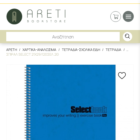
ΑΡΕΤΗ
ΧΑΡΤΙΚΑ-ΑΝΑΛΩΣΙΜΑ
ΤΕΤΡΑΔΙΑ-ΣΧΟΛΙΚΑ ΕΙΔΗ
ΤΕΤΡΑΔΙΑ
ΣΠΙΡΑΛ SELECT 21X29/120ΣΕΛ.2Θ