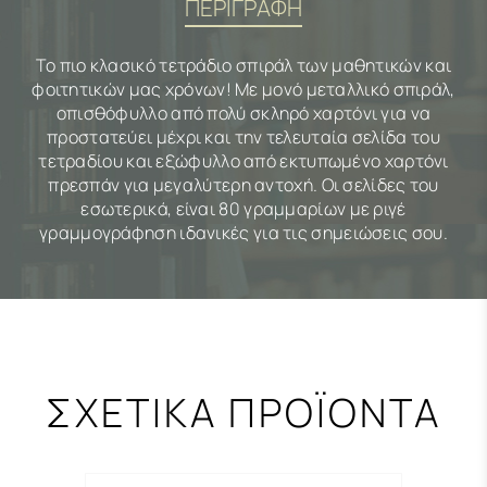
ΠΕΡΙΓΡΑΦΗ
Το πιο κλασικό τετράδιο σπιράλ των μαθητικών και
φοιτητικών μας χρόνων! Με μονό μεταλλικό σπιράλ,
οπισθόφυλλο από πολύ σκληρό χαρτόνι για να
προστατεύει μέχρι και την τελευταία σελίδα του
τετραδίου και εξώφυλλο από εκτυπωμένο χαρτόνι
πρεσπάν για μεγαλύτερη αντοχή. Οι σελίδες του
εσωτερικά, είναι 80 γραμμαρίων με ριγέ
γραμμογράφηση ιδανικές για τις σημειώσεις σου.
ΣΧΕΤΙΚΑ ΠΡΟΪΟΝΤΑ