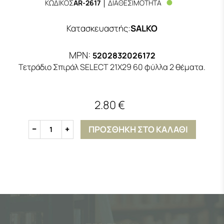
ΚΩΔΙΚΟΣ
AR-2617
ΔΙΑΘΕΣΙΜΟΤΗΤΑ
Κατασκευαστής
:
SALKO
MPN:
5202832026172
Τετράδιο Σπιράλ SELECT 21X29 60 φύλλα 2 θέματα.
2.80 €
ΠΡΟΣΘΗΚΗ ΣΤΟ ΚΑΛΑΘΙ
1