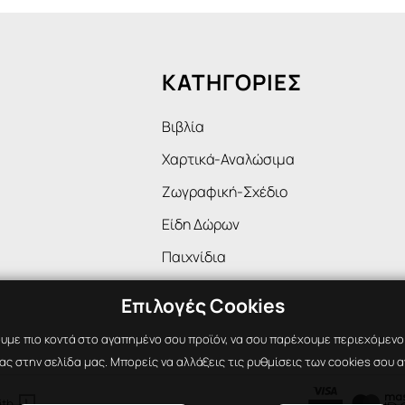
ΚΑΤΗΓΟΡΙΕΣ
Βιβλία
Χαρτικά-Αναλώσιμα
Ζωγραφική-Σχέδιο
Είδη Δώρων
Παιχνίδια
Επιλογές Cookies
υμε πιο κοντά στο αγαπημένο σου προϊόν, να σου παρέχουμε περιεχόμενο ε
ς στην σελίδα μας. Μπορείς να αλλάξεις τις ρυθμίσεις των cookies σου α

ith