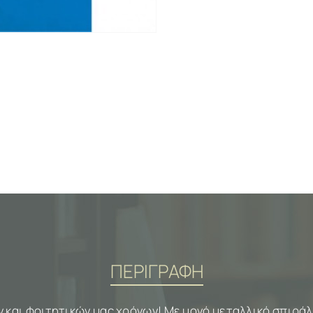
ΠΕΡΙΓΡΑΦΗ
ν και φοιτητικών μας χρόνων! Με μονό μεταλλικό σπιράλ