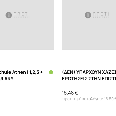
hule Athen | 1,2,3 +
(ΔΕΝ) ΥΠΑΡΧΟΥΝ ΧΑΖΕ
ULARY
ΕΡΩΤΗΣΕΙΣ ΣΤΗΝ ΕΠΙΣ
16.48 €
16.50 