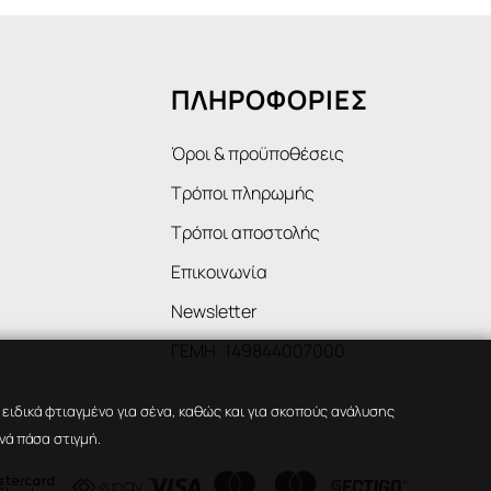
ΠΛΗΡΟΦΟΡΙΕΣ
Όροι & προϋποθέσεις
Τρόποι πληρωμής
Τρόποι αποστολής
Επικοινωνία
Newsletter
ΓΕΜΗ: 149844007000
ιδικά φτιαγμένο για σένα, καθώς και για σκοπούς ανάλυσης
νά πάσα στιγμή.