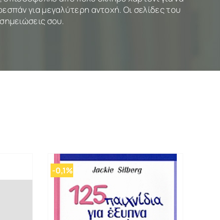
εσπάν για μεγαλύτερη αντοχή. Οι σελίδες του
 σημειώσεις σου.
-0,1%