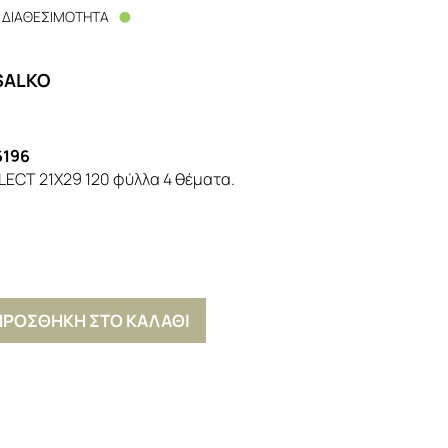
ΔΙΑΘΕΣΙΜΟΤΗΤΑ
SALKO
6196
LECT 21X29 120 φύλλα 4 θέματα.
ΠΡΟΣΘΗΚΗ ΣΤΟ ΚΑΛΑΘΙ