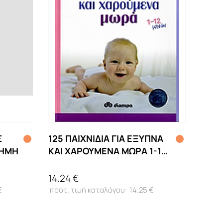
Σ
125 ΠΑΙΧΝΙΔΙΑ ΓΙΑ ΕΞΥΠΝΑ
ΤΗΜΗ
ΚΑΙ ΧΑΡΟΥΜΕΝΑ ΜΩΡΑ 1-12
ΜΗΝΩΝ
14.24 €
€
14.25 €