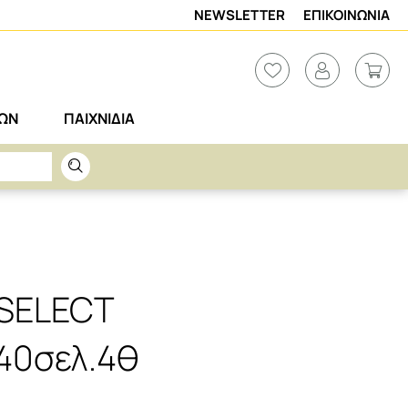
NEWSLETTER
ΕΠΙΚΟΙΝΩΝΙΑ
ΡΩΝ
ΠΑΙΧΝΙΔΙΑ
 SELECT
40σελ.4θ