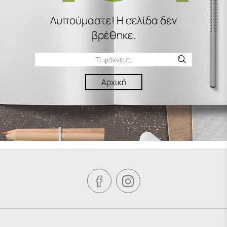
Λυπούμαστε! H σελίδα δεν
βρέθηκε.
Αρχική

